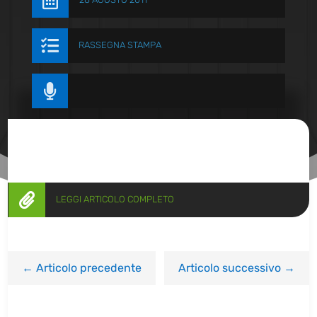


RASSEGNA STAMPA


LEGGI ARTICOLO COMPLETO
←
Articolo precedente
Articolo successivo
→