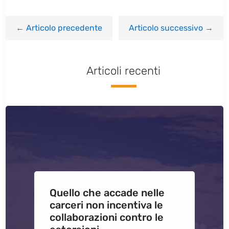
←
Articolo precedente
Articolo successivo
→
Articoli recenti
Quello che accade nelle
carceri non incentiva le
collaborazioni contro le