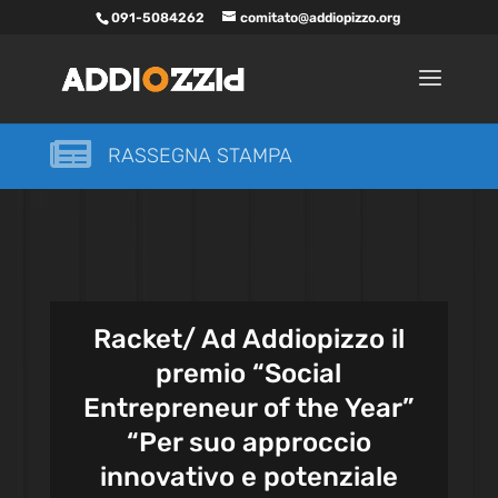
091-5084262
comitato@addiopizzo.org

RASSEGNA STAMPA
Racket/ Ad Addiopizzo il
premio “Social
Entrepreneur of the Year”
“Per suo approccio
innovativo e potenziale