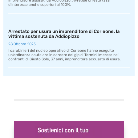
imprenditore assistiti da Addiopizzo. Avrebbe chiesto tassi
d’interesse anche superiori al 100%.
Arrestato per usura un imprenditore di Corleone, la
vittima sostenuta da Addiopizzo
28 Ottobre 2025
I carabinieri del nucleo operativo di Corleone hanno eseguito
un’ordinanza cautelare in carcere del gip di Termini Imerese nei
confronti di Giusto Sole, 37 anni, imprenditore accusato di usura.