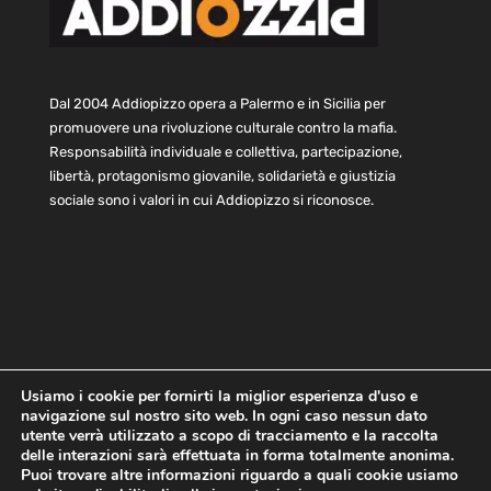
Dal 2004 Addiopizzo opera a Palermo e in Sicilia per
promuovere una rivoluzione culturale contro la mafia.
Responsabilità individuale e collettiva, partecipazione,
libertà, protagonismo giovanile, solidarietà e giustizia
sociale sono i valori in cui Addiopizzo si riconosce.
Usiamo i cookie per fornirti la miglior esperienza d'uso e
navigazione sul nostro sito web. In ogni caso nessun dato
Home
Statuto e bilancio
Contatti
utente verrà utilizzato a scopo di tracciamento e la raccolta
Privacy
Cookie
Child Protection Policy
delle interazioni sarà effettuata in forma totalmente anonima.
Puoi trovare altre informazioni riguardo a quali cookie usiamo