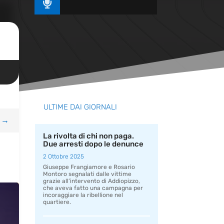

ULTIME DAI GIORNALI
→
La rivolta di chi non paga.
Due arresti dopo le denunce
2 Ottobre 2025
Giuseppe Frangiamore e Rosario
Montoro segnalati dalle vittime
grazie all’intervento di Addiopizzo,
che aveva fatto una campagna per
incoraggiare la ribellione nel
quartiere.