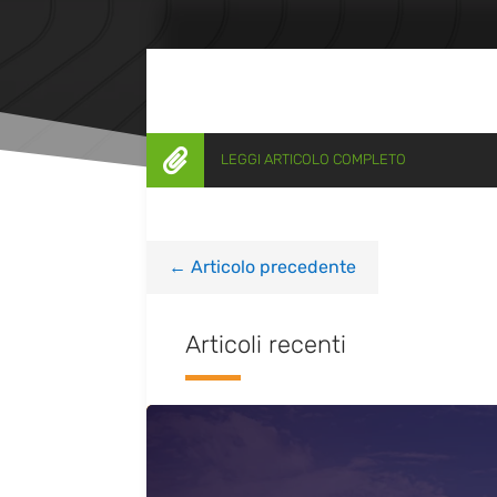

LEGGI ARTICOLO COMPLETO
←
Articolo precedente
Articoli recenti