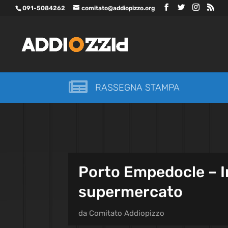
091-5084262
comitato@addiopizzo.org

RASSEGNA STAMPA
Porto Empedocle – I
supermercato
da
Comitato Addiopizzo