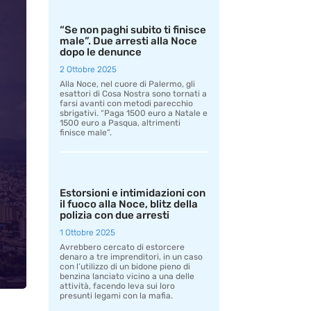
“Se non paghi subito ti finisce
male”. Due arresti alla Noce
dopo le denunce
2 Ottobre 2025
Alla Noce, nel cuore di Palermo, gli
esattori di Cosa Nostra sono tornati a
farsi avanti con metodi parecchio
sbrigativi. “Paga 1500 euro a Natale e
1500 euro a Pasqua, altrimenti
finisce male”.
Estorsioni e intimidazioni con
il fuoco alla Noce, blitz della
polizia con due arresti
1 Ottobre 2025
Avrebbero cercato di estorcere
denaro a tre imprenditori, in un caso
con l’utilizzo di un bidone pieno di
benzina lanciato vicino a una delle
attività, facendo leva sui loro
presunti legami con la mafia.