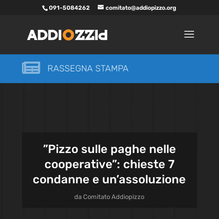
091-5084262
comitato@addiopizzo.org

RASSEGNA STAMPA
”Pizzo sulle paghe nelle
cooperative”: chieste 7
condanne e un’assoluzione
da
Comitato Addiopizzo