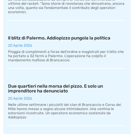
vittime del racket: “Sono storie di resistenza che dimostrano, ancora
una volta, quanto sia fondamentale il contributo degli operatori
economici.
Il blitz di Palermo, Addiopizzo pungola la politica
20 Aprile 2026
Pioggia di complimenti a forze dell’ordine e magistrati per il blitz che
ha portato a 32 fermi a Palermo. L’operazione ha colpito il
mandamento mafioso di Brancaccio.
Due quartieri nella morsa del pizzo. E solo un
imprenditore ha denunciato
20 Aprile 2026
Nelle ultime settimane i picciotti dei clan di Brancaccio e Corso dei
Mille hanno messo a segno alcune intimidazioni. Una ventina le
estorsioni ricostruite. Un operatore economico sostenuto da
Addiopizzo