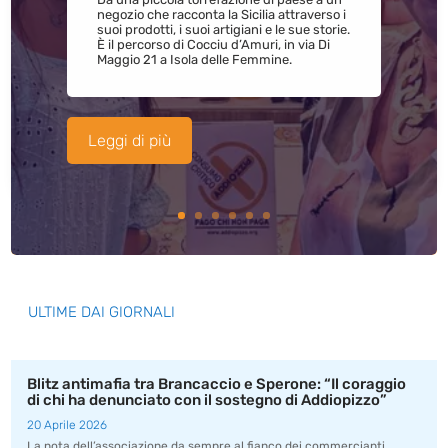
negozio che racconta la Sicilia attraverso i
suoi prodotti, i suoi artigiani e le sue storie.
È il percorso di Cocciu d’Amuri, in via Di
Maggio 21 a Isola delle Femmine.
Leggi di più
ULTIME DAI GIORNALI
Blitz antimafia tra Brancaccio e Sperone: “Il coraggio
di chi ha denunciato con il sostegno di Addiopizzo”
20 Aprile 2026
La nota dell’associazione da sempre al fianco dei commercianti