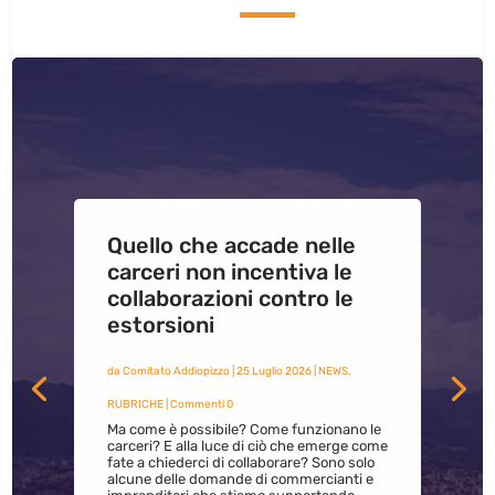
Quello che accade nelle
carceri non incentiva le
collaborazioni contro le
estorsioni
da
Comitato Addiopizzo
|
25 Luglio 2026
|
NEWS
,
RUBRICHE
| Commenti 0
Ma come è possibile? Come funzionano le
carceri? E alla luce di ciò che emerge come
fate a chiederci di collaborare? Sono solo
alcune delle domande di commercianti e