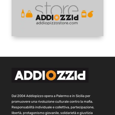
Dal 2004 Addiopizzo opera a Palermo e in Sicilia per
promuovere una rivoluzione culturale contro la mafia.
Responsabilità individuale e collettiva, partecipazione,
libertà, protagonismo giovanile, solidarietà e giustizia