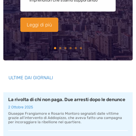
imprenditori che stiamo supportando
Leggi di più
ULTIME DAI GIORNALI
La rivolta di chi non paga. Due arresti dopo le denunce
2 Ottobre 2025
Giuseppe Frangiamore e Rosario Montoro segnalati dalle vittime
grazie all’intervento di Addiopizzo, che aveva fatto una campagna
per incoraggiare la ribellione nel quartiere.