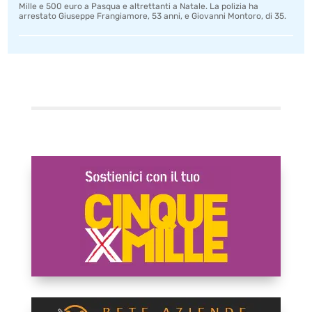
Mille e 500 euro a Pasqua e altrettanti a Natale. La polizia ha
arrestato Giuseppe Frangiamore, 53 anni, e Giovanni Montoro, di 35.