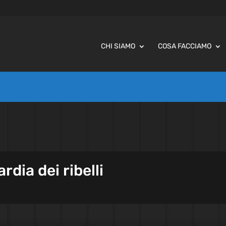
CHI SIAMO
COSA FACCIAMO
rdia dei ribelli