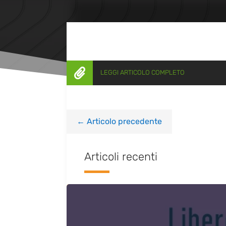

LEGGI ARTICOLO COMPLETO
←
Articolo precedente
Articoli recenti