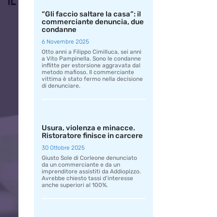
“Gli faccio saltare la casa”: il
commerciante denuncia, due
condanne
6 Novembre 2025
Otto anni a Filippo Cimilluca, sei anni
a Vito Pampinella. Sono le condanne
inflitte per estorsione aggravata dal
metodo mafioso. Il commerciante
vittima è stato fermo nella decisione
di denunciare.
Usura, violenza e minacce.
Ristoratore finisce in carcere
30 Ottobre 2025
Giusto Sole di Corleone denunciato
da un commerciante e da un
imprenditore assistiti da Addiopizzo.
Avrebbe chiesto tassi d’interesse
anche superiori al 100%.