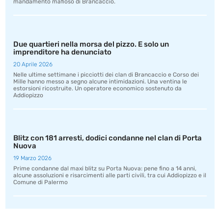
mandamento mafioso di Brancaccio.
Due quartieri nella morsa del pizzo. E solo un
imprenditore ha denunciato
20 Aprile 2026
Nelle ultime settimane i picciotti dei clan di Brancaccio e Corso dei
Mille hanno messo a segno alcune intimidazioni. Una ventina le
estorsioni ricostruite. Un operatore economico sostenuto da
Addiopizzo
Blitz con 181 arresti, dodici condanne nel clan di Porta
Nuova
19 Marzo 2026
Prime condanne dal maxi blitz su Porta Nuova: pene fino a 14 anni,
alcune assoluzioni e risarcimenti alle parti civili, tra cui Addiopizzo e il
Comune di Palermo