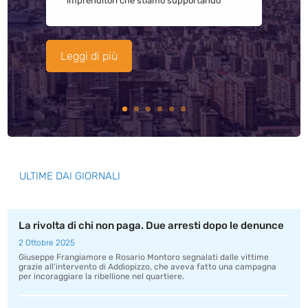
imprenditori che stiamo supportando
Leggi di più
ULTIME DAI GIORNALI
La rivolta di chi non paga. Due arresti dopo le denunce
2 Ottobre 2025
Giuseppe Frangiamore e Rosario Montoro segnalati dalle vittime
grazie all’intervento di Addiopizzo, che aveva fatto una campagna
per incoraggiare la ribellione nel quartiere.