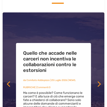
Quello che accade nelle
carceri non incentiva le
collaborazioni contro le
estorsioni
da
Comitato Addiopizzo
|
25 Luglio 2026
|
NEWS
,
RUBRICHE
| Commenti 0
Ma come è possibile? Come funzionano le
carceri? E alla luce di ciò che emerge come
fate a chiederci di collaborare? Sono solo
alcune delle domande di commercianti e