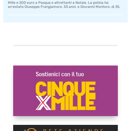
Mille e 500 euro a Pasqua e altrettanti a Natale. La polizia ha
arrestato Giuseppe Frangiamore, 53 anni, e Giovanni Montoro, di 35.