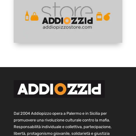
Dal 2004 Addiopizzo opera a Palermo e in Sicilia per
promuovere una rivoluzione culturale contro la mafia.
Responsabilità individuale e collettiva, partecipazione,
libertà, protagonismo giovanile, solidarietà e giustizia