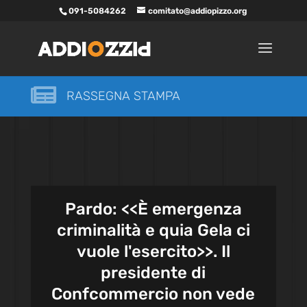
091-5084262
comitato@addiopizzo.org

RASSEGNA STAMPA
Pardo: <<È emergenza
criminalità e quia Gela ci
vuole l'esercito>>. Il
presidente di
Confcommercio non vede