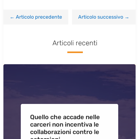
←
Articolo precedente
Articolo successivo
→
Articoli recenti
Quello che accade nelle
carceri non incentiva le
collaborazioni contro le