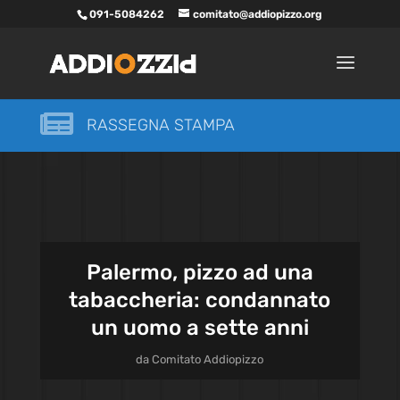
091-5084262
comitato@addiopizzo.org

RASSEGNA STAMPA
Palermo, pizzo ad una
tabaccheria: condannato
un uomo a sette anni
da
Comitato Addiopizzo