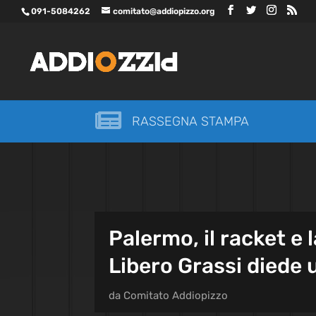
091-5084262
comitato@addiopizzo.org

RASSEGNA STAMPA
Palermo, il racket e l
Libero Grassi diede
da
Comitato Addiopizzo