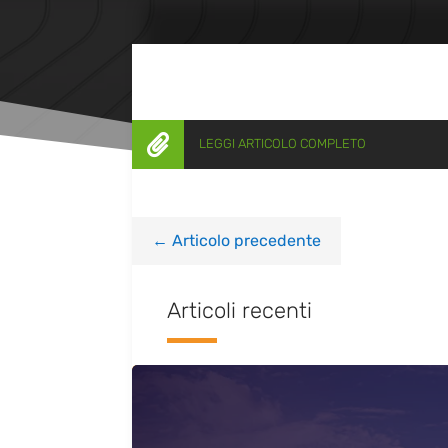

LEGGI ARTICOLO COMPLETO
←
Articolo precedente
Articoli recenti