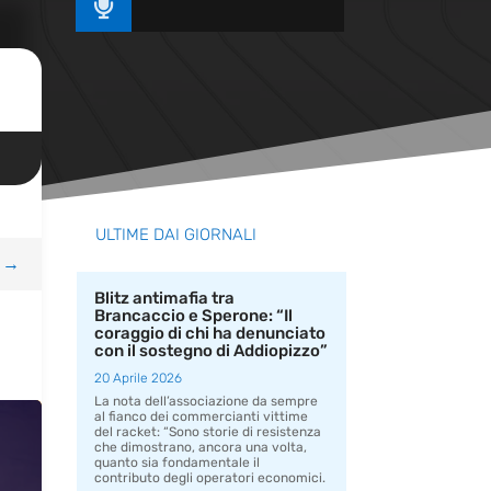

ULTIME DAI GIORNALI
→
Blitz antimafia tra
Brancaccio e Sperone: “Il
coraggio di chi ha denunciato
con il sostegno di Addiopizzo”
20 Aprile 2026
La nota dell’associazione da sempre
al fianco dei commercianti vittime
del racket: “Sono storie di resistenza
che dimostrano, ancora una volta,
quanto sia fondamentale il
contributo degli operatori economici.