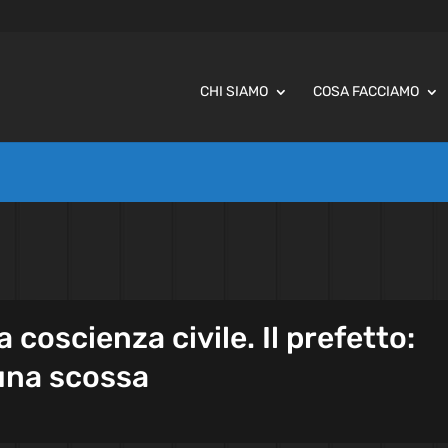
CHI SIAMO
COSA FACCIAMO
a coscienza civile. Il prefetto:
 una scossa