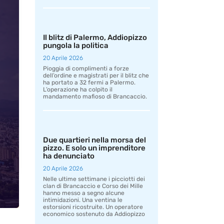
Il blitz di Palermo, Addiopizzo
pungola la politica
20 Aprile 2026
Pioggia di complimenti a forze
dell’ordine e magistrati per il blitz che
ha portato a 32 fermi a Palermo.
L’operazione ha colpito il
mandamento mafioso di Brancaccio.
Due quartieri nella morsa del
pizzo. E solo un imprenditore
ha denunciato
20 Aprile 2026
Nelle ultime settimane i picciotti dei
clan di Brancaccio e Corso dei Mille
hanno messo a segno alcune
intimidazioni. Una ventina le
estorsioni ricostruite. Un operatore
economico sostenuto da Addiopizzo