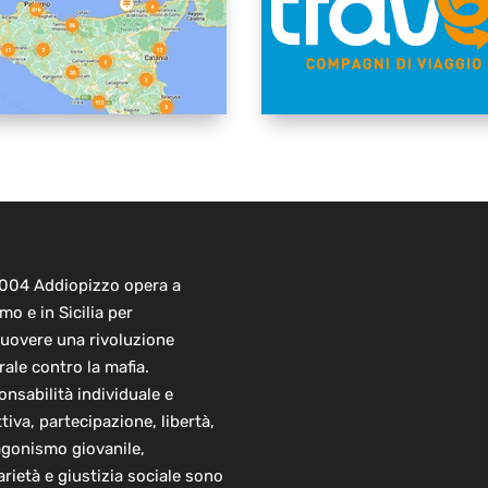
2004 Addiopizzo opera a
mo e in Sicilia per
uovere una rivoluzione
rale contro la mafia.
nsabilità individuale e
ttiva, partecipazione, libertà,
agonismo giovanile,
arietà e giustizia sociale sono