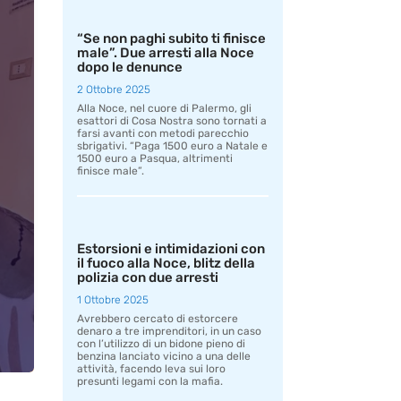
“Se non paghi subito ti finisce
male”. Due arresti alla Noce
dopo le denunce
2 Ottobre 2025
Alla Noce, nel cuore di Palermo, gli
esattori di Cosa Nostra sono tornati a
farsi avanti con metodi parecchio
sbrigativi. “Paga 1500 euro a Natale e
1500 euro a Pasqua, altrimenti
finisce male”.
Estorsioni e intimidazioni con
il fuoco alla Noce, blitz della
polizia con due arresti
1 Ottobre 2025
Avrebbero cercato di estorcere
denaro a tre imprenditori, in un caso
con l’utilizzo di un bidone pieno di
benzina lanciato vicino a una delle
attività, facendo leva sui loro
presunti legami con la mafia.