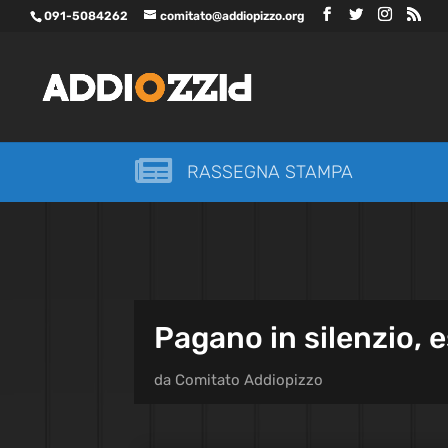
091-5084262
comitato@addiopizzo.org

RASSEGNA STAMPA
Pagano in silenzio, e
da
Comitato Addiopizzo