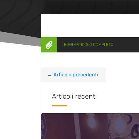

LEGGI ARTICOLO COMPLETO
←
Articolo precedente
Articoli recenti