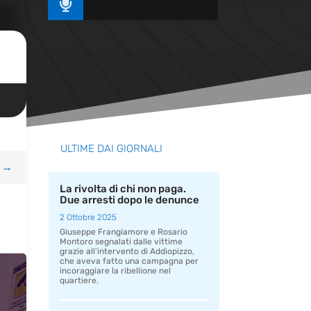

ULTIME DAI GIORNALI
→
La rivolta di chi non paga.
Due arresti dopo le denunce
2 Ottobre 2025
Giuseppe Frangiamore e Rosario
Montoro segnalati dalle vittime
grazie all’intervento di Addiopizzo,
che aveva fatto una campagna per
incoraggiare la ribellione nel
quartiere.