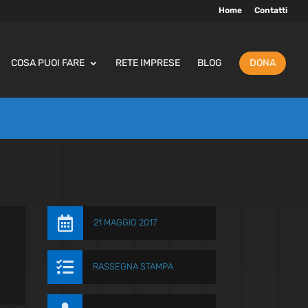
Home
Contatti
COSA PUOI FARE
RETE IMPRESE
BLOG
DONA

21 MAGGIO 2017

RASSEGNA STAMPA