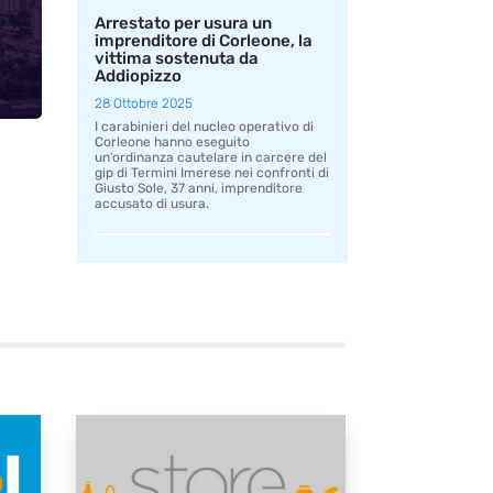
Arrestato per usura un
imprenditore di Corleone, la
vittima sostenuta da
Addiopizzo
28 Ottobre 2025
I carabinieri del nucleo operativo di
Corleone hanno eseguito
un’ordinanza cautelare in carcere del
gip di Termini Imerese nei confronti di
Giusto Sole, 37 anni, imprenditore
accusato di usura.