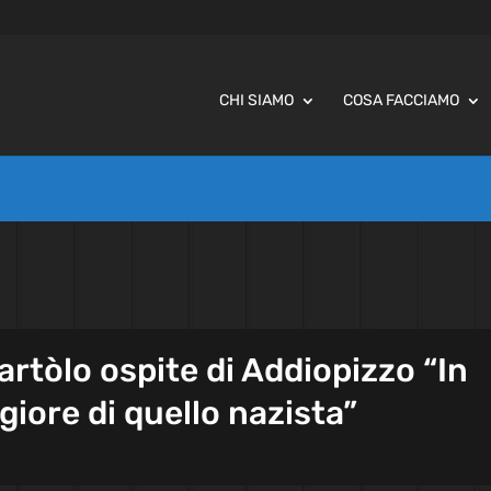
CHI SIAMO
COSA FACCIAMO
artòlo ospite di Addiopizzo “In
iore di quello nazista”