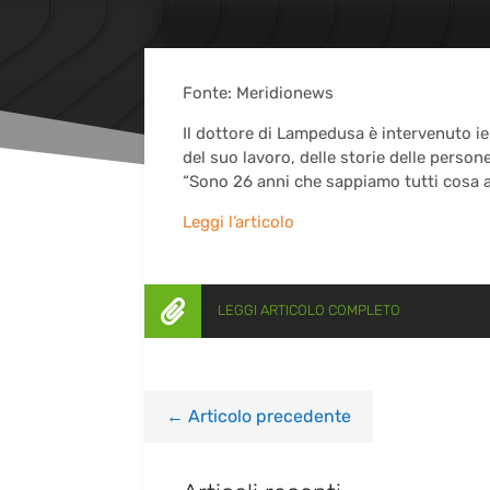
Fonte: Meridionews
Il dottore di Lampedusa è intervenuto ieri
del suo lavoro, delle storie delle person
“Sono 26 anni che sappiamo tutti cosa a
Leggi l’articolo

LEGGI ARTICOLO COMPLETO
←
Articolo precedente