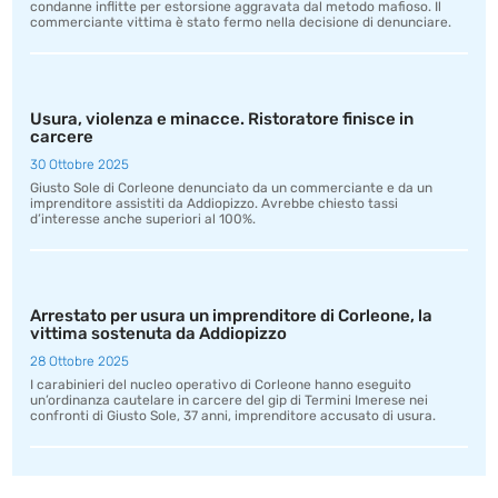
condanne inflitte per estorsione aggravata dal metodo mafioso. Il
commerciante vittima è stato fermo nella decisione di denunciare.
Usura, violenza e minacce. Ristoratore finisce in
carcere
30 Ottobre 2025
Giusto Sole di Corleone denunciato da un commerciante e da un
imprenditore assistiti da Addiopizzo. Avrebbe chiesto tassi
d’interesse anche superiori al 100%.
Arrestato per usura un imprenditore di Corleone, la
vittima sostenuta da Addiopizzo
28 Ottobre 2025
I carabinieri del nucleo operativo di Corleone hanno eseguito
un’ordinanza cautelare in carcere del gip di Termini Imerese nei
confronti di Giusto Sole, 37 anni, imprenditore accusato di usura.