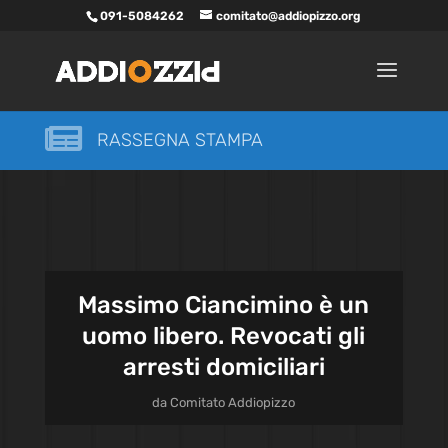
091-5084262
comitato@addiopizzo.org

RASSEGNA STAMPA
Massimo Ciancimino è un
uomo libero. Revocati gli
arresti domiciliari
da
Comitato Addiopizzo