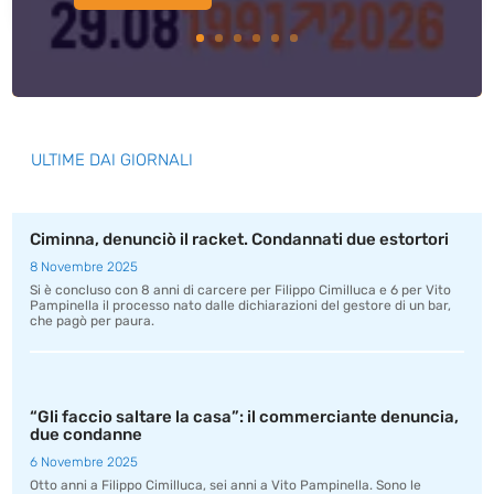
ULTIME DAI GIORNALI
Ciminna, denunciò il racket. Condannati due estortori
8 Novembre 2025
Si è concluso con 8 anni di carcere per Filippo Cimilluca e 6 per Vito
Pampinella il processo nato dalle dichiarazioni del gestore di un bar,
che pagò per paura.
“Gli faccio saltare la casa”: il commerciante denuncia,
due condanne
6 Novembre 2025
Otto anni a Filippo Cimilluca, sei anni a Vito Pampinella. Sono le