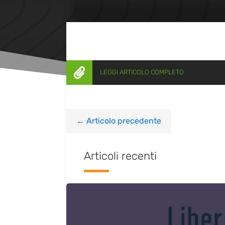

LEGGI ARTICOLO COMPLETO
←
Articolo precedente
Articoli recenti