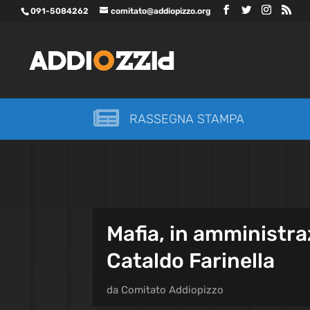
091-5084262
comitato@addiopizzo.org

RASSEGNA STAMPA
Mafia, in amministra
Cataldo Farinella
da
Comitato Addiopizzo