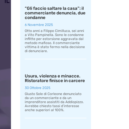
“Gli faccio saltare la casa”: il
commerciante denuncia, due
condanne
6 Novembre 2025
Otto anni a Filippo Cimilluca, sei anni
a Vito Pampinella. Sono le condanne
inflitte per estorsione aggravata dal
metodo mafioso. Il commerciante
vittima è stato fermo nella decisione
di denunciare.
Usura, violenza e minacce.
Ristoratore finisce in carcere
30 Ottobre 2025
Giusto Sole di Corleone denunciato
da un commerciante e da un
imprenditore assistiti da Addiopizzo.
Avrebbe chiesto tassi d’interesse
anche superiori al 100%.