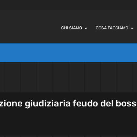
CHI SIAMO
COSA FACCIAMO
zione giudiziaria feudo del boss