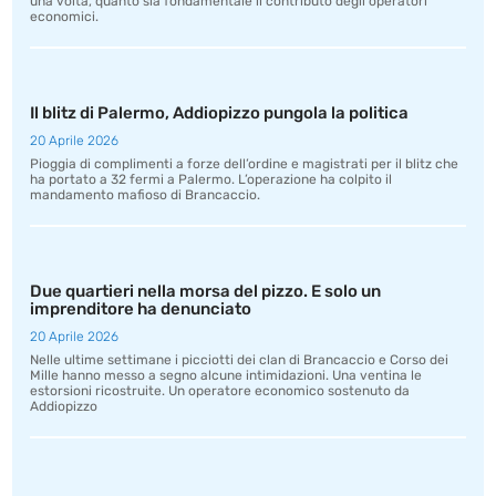
una volta, quanto sia fondamentale il contributo degli operatori
economici.
Il blitz di Palermo, Addiopizzo pungola la politica
20 Aprile 2026
Pioggia di complimenti a forze dell’ordine e magistrati per il blitz che
ha portato a 32 fermi a Palermo. L’operazione ha colpito il
mandamento mafioso di Brancaccio.
Due quartieri nella morsa del pizzo. E solo un
imprenditore ha denunciato
20 Aprile 2026
Nelle ultime settimane i picciotti dei clan di Brancaccio e Corso dei
Mille hanno messo a segno alcune intimidazioni. Una ventina le
estorsioni ricostruite. Un operatore economico sostenuto da
Addiopizzo