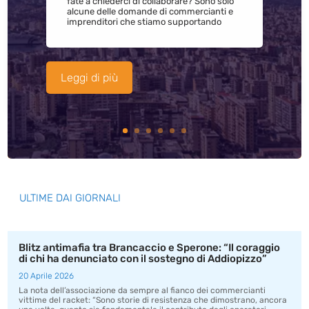
fate a chiederci di collaborare? Sono solo
alcune delle domande di commercianti e
imprenditori che stiamo supportando
Leggi di più
ULTIME DAI GIORNALI
Blitz antimafia tra Brancaccio e Sperone: “Il coraggio
di chi ha denunciato con il sostegno di Addiopizzo”
20 Aprile 2026
La nota dell’associazione da sempre al fianco dei commercianti
vittime del racket: “Sono storie di resistenza che dimostrano, ancora