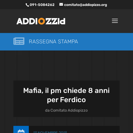
091-5084262
comitato@addiopizzo.org

RASSEGNA STAMPA
Mafia, il pm chiede 8 anni
per Ferdico
da
Comitato Addiopizzo
13 NOVEMBRE 2013