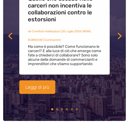
carceri non incentiva le
collaborazioni contro le
estorsioni
da
Comitato Addiopizzo
|
25 Luglio 2026
|
NEWS
,
RUBRICHE
| Commenti 0
Ma come è possibile? Come funzionano le
carceri? E alla luce di ciò che emerge come
fate a chiederci di collaborare? Sono solo
alcune delle domande di commercianti e
imprenditori che stiamo supportando
Leggi di più