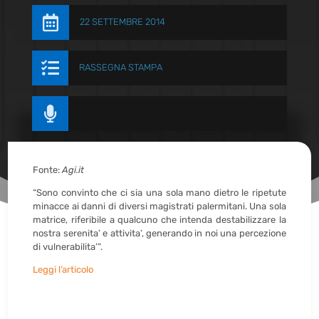

22 SETTEMBRE 2014

RASSEGNA STAMPA

Fonte:
Agi.it
“Sono convinto che ci sia una sola mano dietro le ripetute
minacce ai danni di diversi magistrati palermitani. Una sola
matrice, riferibile a qualcuno che intenda destabilizzare la
nostra serenita’ e attivita’, generando in noi una percezione
di vulnerabilita’”.
Leggi l’articolo