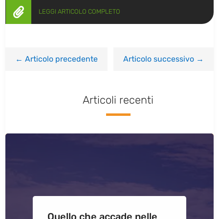

LEGGI ARTICOLO COMPLETO
←
Articolo precedente
Articolo successivo
→
Articoli recenti
Quello che accade nelle