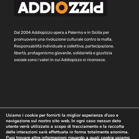
Dal 2004 Addiopizzo opera a Palermo e in Sicilia per
promuovere una rivoluzione culturale contro la mafia.
Responsabilità individuale e collettiva, partecipazione,
libertà, protagonismo giovanile, solidarietà e giustizia
sociale sono i valori in cui Addiopizzo si riconosce.
Usiamo i cookie per fornirti la miglior esperienza d'uso e
navigazione sul nostro sito web. In ogni caso nessun dato
Home
Statuto e bilancio
Contatti
utente verrà utilizzato a scopo di tracciamento e la raccolta
Privacy
Cookie
Child Protection Policy
delle interazioni sarà effettuata in forma totalmente anonima.
Puoi trovare altre informazioni riguardo a quali cookie usiamo