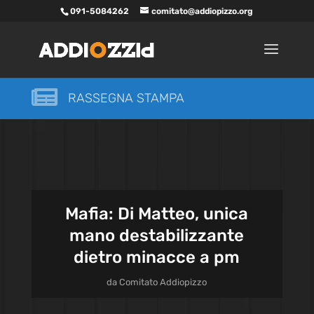
091-5084262
comitato@addiopizzo.org

RASSEGNA STAMPA
Mafia: Di Matteo, unica
mano destabilizzante
dietro minacce a pm
da
Comitato Addiopizzo