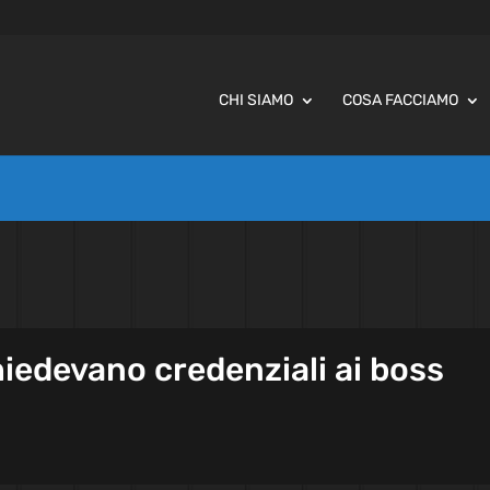
CHI SIAMO
COSA FACCIAMO
iedevano credenziali ai boss