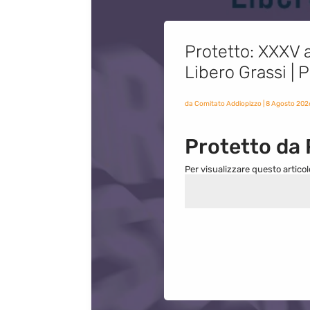
Protetto: XXXV a
Libero Grassi |
da
Comitato Addiopizzo
|
8 Agosto 202
Protetto da
Per visualizzare questo articol