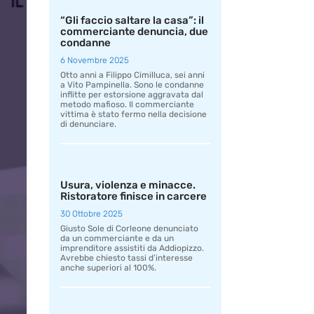
“Gli faccio saltare la casa”: il
commerciante denuncia, due
condanne
6 Novembre 2025
Otto anni a Filippo Cimilluca, sei anni
a Vito Pampinella. Sono le condanne
inflitte per estorsione aggravata dal
metodo mafioso. Il commerciante
vittima è stato fermo nella decisione
di denunciare.
Usura, violenza e minacce.
Ristoratore finisce in carcere
30 Ottobre 2025
Giusto Sole di Corleone denunciato
da un commerciante e da un
imprenditore assistiti da Addiopizzo.
Avrebbe chiesto tassi d’interesse
anche superiori al 100%.