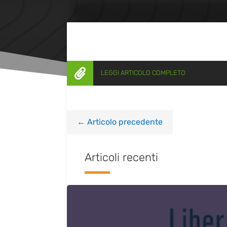

LEGGI ARTICOLO COMPLETO
←
Articolo precedente
Articoli recenti