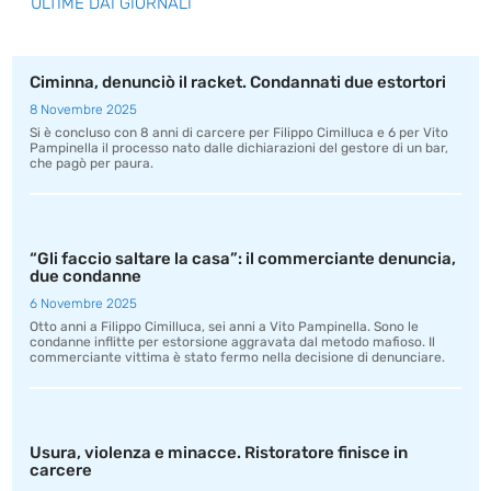
ULTIME DAI GIORNALI
Ciminna, denunciò il racket. Condannati due estortori
8 Novembre 2025
Si è concluso con 8 anni di carcere per Filippo Cimilluca e 6 per Vito
Pampinella il processo nato dalle dichiarazioni del gestore di un bar,
che pagò per paura.
“Gli faccio saltare la casa”: il commerciante denuncia,
due condanne
6 Novembre 2025
Otto anni a Filippo Cimilluca, sei anni a Vito Pampinella. Sono le
condanne inflitte per estorsione aggravata dal metodo mafioso. Il
commerciante vittima è stato fermo nella decisione di denunciare.
Usura, violenza e minacce. Ristoratore finisce in
carcere