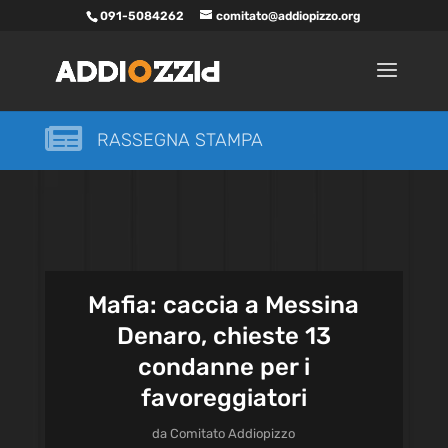
091-5084262
comitato@addiopizzo.org

RASSEGNA STAMPA
Mafia: caccia a Messina
Denaro, chieste 13
condanne per i
favoreggiatori
da
Comitato Addiopizzo