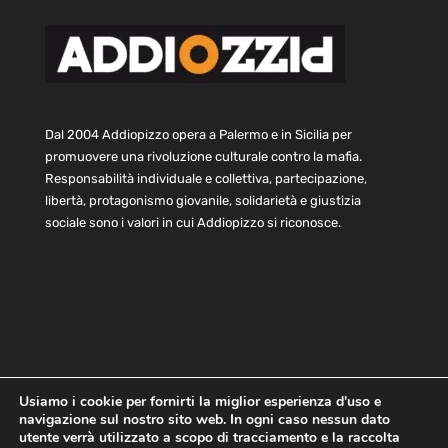
Dal 2004 Addiopizzo opera a Palermo e in Sicilia per
promuovere una rivoluzione culturale contro la mafia.
Responsabilità individuale e collettiva, partecipazione,
libertà, protagonismo giovanile, solidarietà e giustizia
sociale sono i valori in cui Addiopizzo si riconosce.
Usiamo i cookie per fornirti la miglior esperienza d'uso e
navigazione sul nostro sito web. In ogni caso nessun dato
Home
Statuto e bilancio
Contatti
utente verrà utilizzato a scopo di tracciamento e la raccolta
Privacy
Cookie
Child Protection Policy