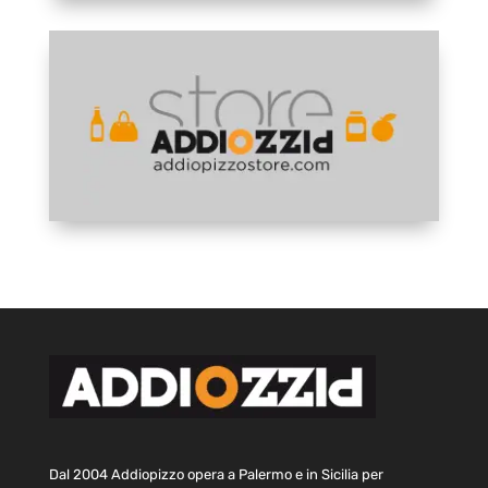
Dal 2004 Addiopizzo opera a Palermo e in Sicilia per