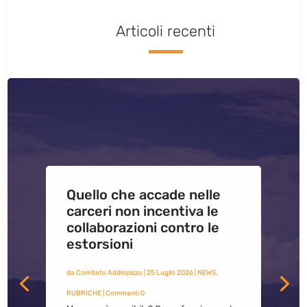
Articoli recenti
Quello che accade nelle
carceri non incentiva le
collaborazioni contro le
estorsioni
da
Comitato Addiopizzo
|
25 Luglio 2026
|
NEWS
,
RUBRICHE
| Commenti 0