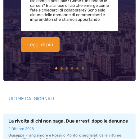
Ma come è possibile? Come funzionano le
carceri? E alla luce di ciò che emerge come
fate a chiederci di collaborare? Sono solo
alcune delle domande di commercianti e
imprenditori che stiamo supportando
Leggi di più
ULTIME DAI GIORNALI
La rivolta di chi non paga. Due arresti dopo le denunce
2 Ottobre 2025
Giuseppe Frangiamore e Rosario Montoro segnalati dalle vittime