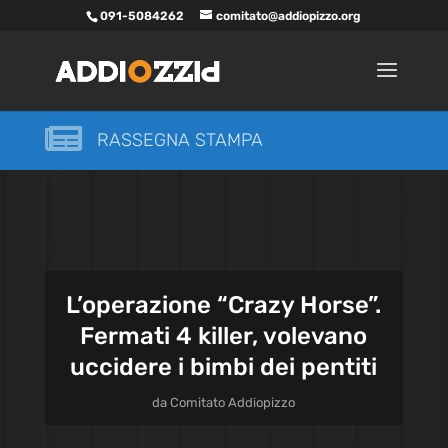
091-5084262
comitato@addiopizzo.org

RASSEGNA STAMPA
L’operazione “Crazy Horse”.
Fermati 4 killer, volevano
uccidere i bimbi dei pentiti
da
Comitato Addiopizzo