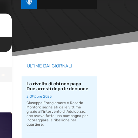

ULTIME DAI GIORNALI
→
La rivolta di chi non paga.
Due arresti dopo le denunce
2 Ottobre 2025
Giuseppe Frangiamore e Rosario
Montoro segnalati dalle vittime
grazie all’intervento di Addiopizzo,
che aveva fatto una campagna per
incoraggiare la ribellione nel
quartiere.