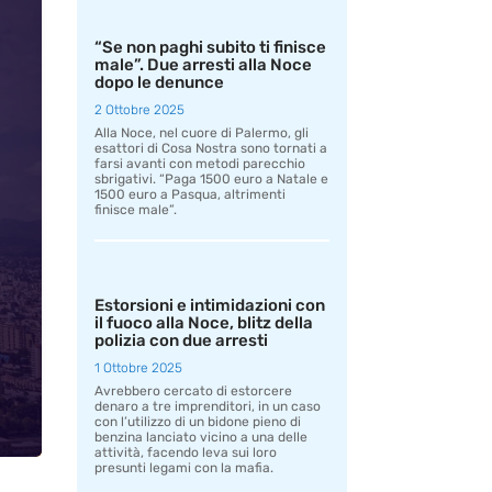
“Se non paghi subito ti finisce
male”. Due arresti alla Noce
dopo le denunce
2 Ottobre 2025
Alla Noce, nel cuore di Palermo, gli
esattori di Cosa Nostra sono tornati a
farsi avanti con metodi parecchio
sbrigativi. “Paga 1500 euro a Natale e
1500 euro a Pasqua, altrimenti
finisce male”.
Estorsioni e intimidazioni con
il fuoco alla Noce, blitz della
polizia con due arresti
1 Ottobre 2025
Avrebbero cercato di estorcere
denaro a tre imprenditori, in un caso
con l’utilizzo di un bidone pieno di
benzina lanciato vicino a una delle
attività, facendo leva sui loro
presunti legami con la mafia.