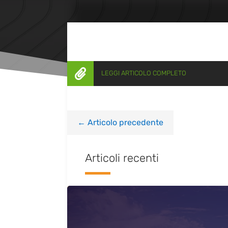

LEGGI ARTICOLO COMPLETO
←
Articolo precedente
Articoli recenti