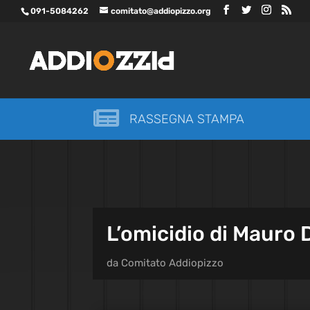
091-5084262
comitato@addiopizzo.org

RASSEGNA STAMPA
L’omicidio di Mauro 
da
Comitato Addiopizzo