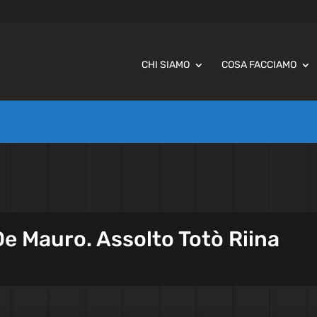
CHI SIAMO
COSA FACCIAMO
De Mauro. Assolto Totò Riina