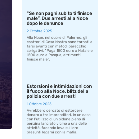
“Se non paghi subito ti finisce
male”. Due arresti alla Noce
dopo le denunce
2 Ottobre 2025
Alla Noce, nel cuore di Palermo, gli
esattori di Cosa Nostra sono tornati a
farsi avanti con metodi parecchio
sbrigativi. “Paga 1500 euro a Natale e
1500 euro a Pasqua, altrimenti
finisce male”.
Estorsioni e intimidazioni con
il fuoco alla Noce, blitz della
polizia con due arresti
1 Ottobre 2025
Avrebbero cercato di estorcere
denaro a tre imprenditori, in un caso
con l’utilizzo di un bidone pieno di
benzina lanciato vicino a una delle
attività, facendo leva sui loro
presunti legami con la mafia.