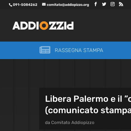
091-5084262
comitato@addiopizzo.org

RASSEGNA STAMPA
Libera Palermo e il ”
(comunicato stampa
da
Comitato Addiopizzo