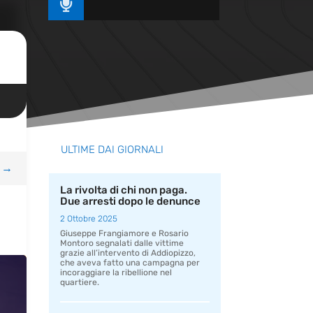

ULTIME DAI GIORNALI
→
La rivolta di chi non paga.
Due arresti dopo le denunce
2 Ottobre 2025
Giuseppe Frangiamore e Rosario
Montoro segnalati dalle vittime
grazie all’intervento di Addiopizzo,
che aveva fatto una campagna per
incoraggiare la ribellione nel
quartiere.