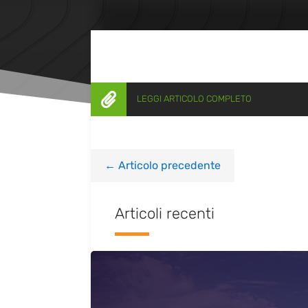

LEGGI ARTICOLO COMPLETO
←
Articolo precedente
Articoli recenti