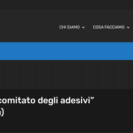
CHI SIAMO
COSA FACCIAMO
comitato degli adesivi”
)