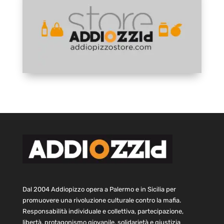
Dal 2004 Addiopizzo opera a Palermo e in Sicilia per
promuovere una rivoluzione culturale contro la mafia.
Responsabilità individuale e collettiva, partecipazione,
libertà, protagonismo giovanile, solidarietà e giustizia