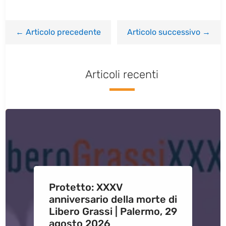
←
Articolo precedente
Articolo successivo
→
Articoli recenti
Protetto: XXXV
anniversario della morte di
Libero Grassi | Palermo, 29
agosto 2026