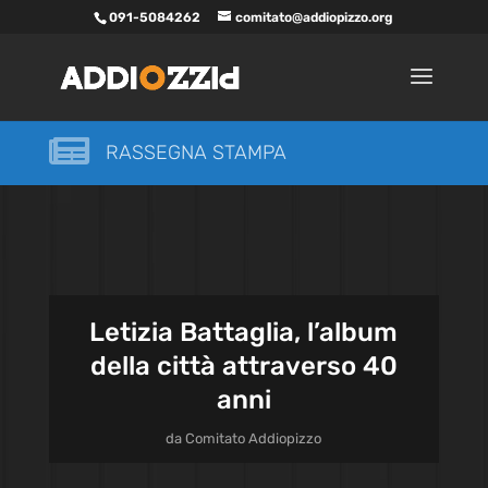
091-5084262
comitato@addiopizzo.org

RASSEGNA STAMPA
Letizia Battaglia, l’album
della città attraverso 40
anni
da
Comitato Addiopizzo