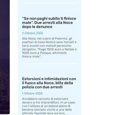
“Se non paghi subito ti finisce
male”. Due arresti alla Noce
dopo le denunce
2 Ottobre 2025
Alla Noce, nel cuore di Palermo, gli
esattori di Cosa Nostra sono tornati a
farsi avanti con metodi parecchio
sbrigativi. “Paga 1500 euro a Natale e
1500 euro a Pasqua, altrimenti
finisce male”.
Estorsioni e intimidazioni con
il fuoco alla Noce, blitz della
polizia con due arresti
1 Ottobre 2025
Avrebbero cercato di estorcere
denaro a tre imprenditori, in un caso
con l’utilizzo di un bidone pieno di
benzina lanciato vicino a una delle
attività, facendo leva sui loro