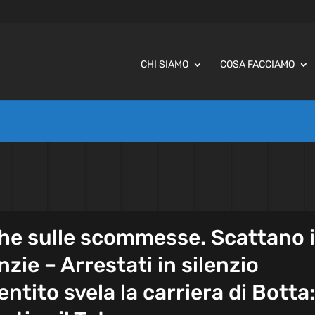
CHI SIAMO
COSA FACCIAMO
che sulle scommesse. Scattano 
zie – Arrestati in silenzio
entito svela la carriera di Botta