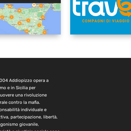
2004 Addiopizzo opera a
mo e in Sicilia per
uovere una rivoluzione
rale contro la mafia.
nsabilità individuale e
ttiva, partecipazione, libertà,
agonismo giovanile,