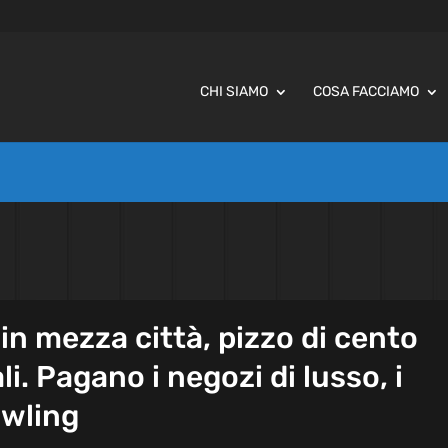
CHI SIAMO
COSA FACCIAMO
in mezza città, pizzo di cento
li. Pagano i negozi di lusso, i
owling