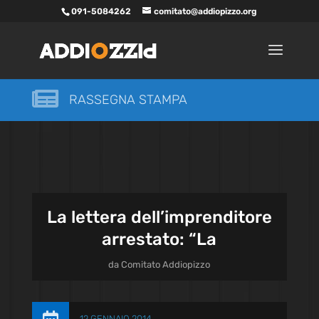
091-5084262
comitato@addiopizzo.org

RASSEGNA STAMPA
La lettera dell’imprenditore
arrestato: “La
da
Comitato Addiopizzo
12 GENNAIO 2014