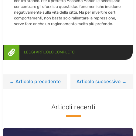
centro storico. Per il prefetto Massimo Mariani è necessario
concentrare gli sforzi su questi due fenomeni che incidono
negativamente sulla vita della città. Ma per invertire certi
comportamenti, non basta solo rallentare la repressione,
serve fare anche un ragionamento molto più profondo.

LEGGI ARTICOLO COMPLETO
←
Articolo precedente
Articolo successivo
→
Articoli recenti