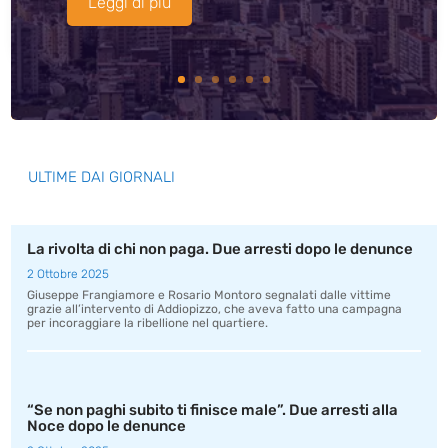
Leggi di più
ULTIME DAI GIORNALI
La rivolta di chi non paga. Due arresti dopo le denunce
2 Ottobre 2025
Giuseppe Frangiamore e Rosario Montoro segnalati dalle vittime
grazie all’intervento di Addiopizzo, che aveva fatto una campagna
per incoraggiare la ribellione nel quartiere.
“Se non paghi subito ti finisce male”. Due arresti alla
Noce dopo le denunce