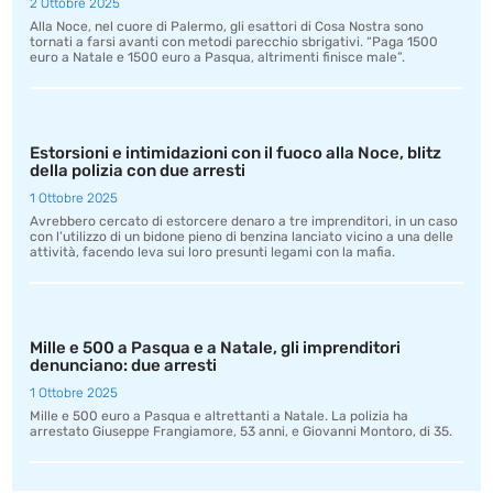
2 Ottobre 2025
Alla Noce, nel cuore di Palermo, gli esattori di Cosa Nostra sono
tornati a farsi avanti con metodi parecchio sbrigativi. “Paga 1500
euro a Natale e 1500 euro a Pasqua, altrimenti finisce male”.
Estorsioni e intimidazioni con il fuoco alla Noce, blitz
della polizia con due arresti
1 Ottobre 2025
Avrebbero cercato di estorcere denaro a tre imprenditori, in un caso
con l’utilizzo di un bidone pieno di benzina lanciato vicino a una delle
attività, facendo leva sui loro presunti legami con la mafia.
Mille e 500 a Pasqua e a Natale, gli imprenditori
denunciano: due arresti
1 Ottobre 2025
Mille e 500 euro a Pasqua e altrettanti a Natale. La polizia ha
arrestato Giuseppe Frangiamore, 53 anni, e Giovanni Montoro, di 35.