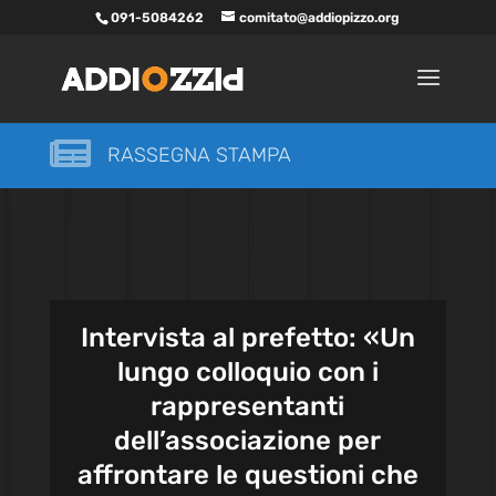
091-5084262
comitato@addiopizzo.org

RASSEGNA STAMPA
Intervista al prefetto: «Un
lungo colloquio con i
rappresentanti
dell’associazione per
affrontare le questioni che