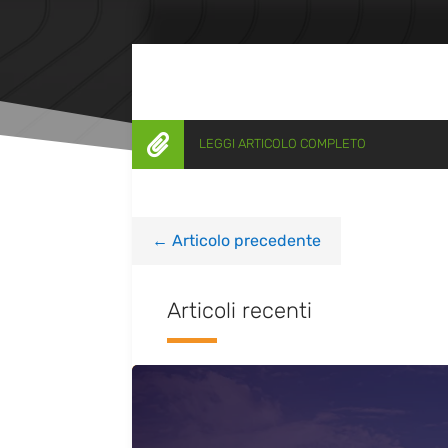

LEGGI ARTICOLO COMPLETO
←
Articolo precedente
Articoli recenti