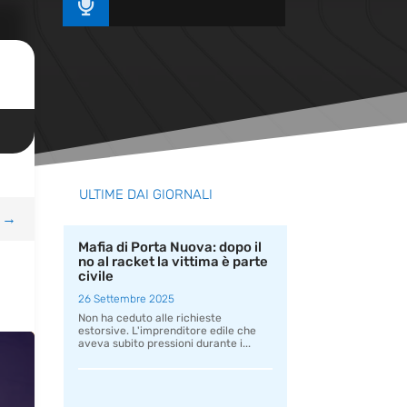

ULTIME DAI GIORNALI
→
Mafia di Porta Nuova: dopo il
no al racket la vittima è parte
civile
26 Settembre 2025
Non ha ceduto alle richieste
estorsive. L'imprenditore edile che
aveva subito pressioni durante i...