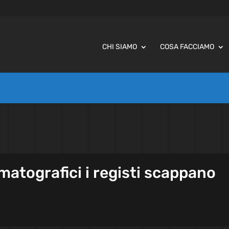
CHI SIAMO
COSA FACCIAMO
ematografici i registi scappano