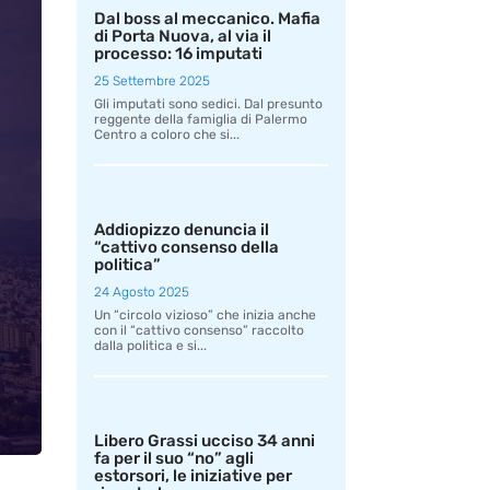
Dal boss al meccanico. Mafia
di Porta Nuova, al via il
processo: 16 imputati
25 Settembre 2025
Gli imputati sono sedici. Dal presunto
reggente della famiglia di Palermo
Centro a coloro che si...
Addiopizzo denuncia il
“cattivo consenso della
politica”
24 Agosto 2025
Un “circolo vizioso” che inizia anche
con il “cattivo consenso” raccolto
dalla politica e si...
Libero Grassi ucciso 34 anni
fa per il suo “no” agli
estorsori, le iniziative per