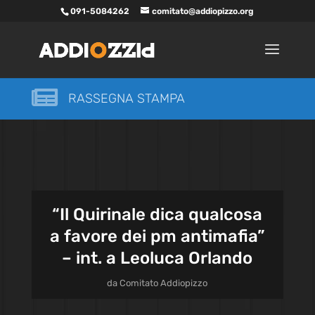
091-5084262
comitato@addiopizzo.org

RASSEGNA STAMPA
“Il Quirinale dica qualcosa
a favore dei pm antimafia”
– int. a Leoluca Orlando
da
Comitato Addiopizzo