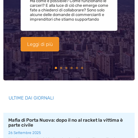
Ma come è possibile? Come funzionano le
carceri? E alla luce di ciò che emerge come
fate a chiederci di collaborare? Sono solo
alcune delle domande di commercianti e
imprenditori che stiamo supportando
Leggi di più
ULTIME DAI GIORNALI
Mafia di Porta Nuova: dopo il no al racket la vittima è
parte civile
26 Settembre 2025