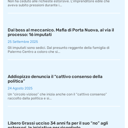
Non ha ceduto alle richieste estorsive. L'imprenditore edile che
aveva subito pressioni durante i...
Dal boss al meccanico. Mafia di Porta Nuova, al via il
processo: 16 imputati
25 Settembre 2025
Gli imputati sono sedici. Dal presunto reggente della famiglia di
Palermo Centro a coloro che si...
Addiopizzo denuncia il “cattivo consenso della
politica”
24 Agosto 2025
Un “circolo vizioso” che inizia anche con il “cattivo consenso”
raccolto dalla politica e si...
Libero Grassi ucciso 34 anni fa per il suo “no” agli
estorsori, le iniziative per ricordarlo