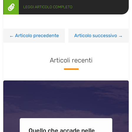

LEGGI ARTICOLO COMPLETO
←
Articolo precedente
Articolo successivo
→
Articoli recenti
Quello che accade nelle