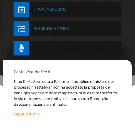

7 NOVEMBRE 2016

RASSEGNA STAMPA

Fonte:
Repubblica.it
Nino Di Matteo resta a Palermo. Il pubblico ministero del
processo “Trattativa” non ha accettato la proposta del
consiglio superiore della magistratura di essere trasferito
in via d’urgenza, per motivi di sicurezza, a Roma, alla
direzione nazionale antimafia.
Leggi l’articolo