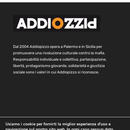
Dal 2004 Addiopizzo opera a Palermo e in Sicilia per
promuovere una rivoluzione culturale contro la mafia.
Responsabilità individuale e collettiva, partecipazione,
libertà, protagonismo giovanile, solidarietà e giustizia
sociale sono i valori in cui Addiopizzo si riconosce.
Usiamo i cookie per fornirti la miglior esperienza d'uso e
navigazione sul nostro sito web. In ogni caso nessun dato