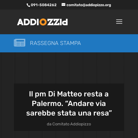
091-5084262
comitato@addiopizzo.org

RASSEGNA STAMPA
Il pm Di Matteo resta a
Palermo. “Andare via
sarebbe stata una resa”
da
Comitato Addiopizzo