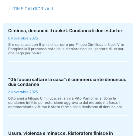
ULTIME DAI GIORNALI
Ciminna, denunciò il racket. Condannati due estortori
8 Novembre 2025
Si è concluso con 8 anni di carcere per Filippo Cimilluca e 6 per Vito
Pampinella il processo nato dalle dichiarazioni del gestore di un bar,
che pagò per paura.
“Gli faccio saltare la casa”: il commerciante denuncia,
due condanne
6 Novembre 2025
Otto anni a Filippo Cimilluca, sei anni a Vito Pampinella. Sono le
condanne inflitte per estorsione aggravata dal metodo mafioso. Il
commerciante vittima è stato fermo nella decisione di denunciare.
Usura, violenza e minacce. Ristoratore finisce in