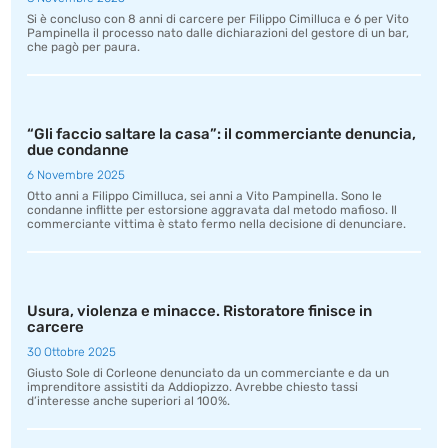
Si è concluso con 8 anni di carcere per Filippo Cimilluca e 6 per Vito
Pampinella il processo nato dalle dichiarazioni del gestore di un bar,
che pagò per paura.
“Gli faccio saltare la casa”: il commerciante denuncia,
due condanne
6 Novembre 2025
Otto anni a Filippo Cimilluca, sei anni a Vito Pampinella. Sono le
condanne inflitte per estorsione aggravata dal metodo mafioso. Il
commerciante vittima è stato fermo nella decisione di denunciare.
Usura, violenza e minacce. Ristoratore finisce in
carcere
30 Ottobre 2025
Giusto Sole di Corleone denunciato da un commerciante e da un
imprenditore assistiti da Addiopizzo. Avrebbe chiesto tassi
d’interesse anche superiori al 100%.