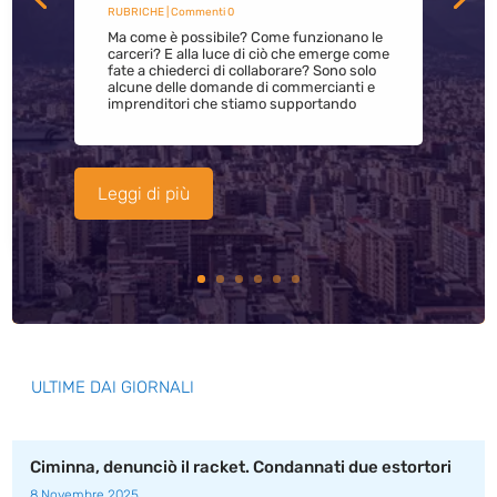
RUBRICHE
| Commenti 0
Ma come è possibile? Come funzionano le
carceri? E alla luce di ciò che emerge come
fate a chiederci di collaborare? Sono solo
alcune delle domande di commercianti e
imprenditori che stiamo supportando
Leggi di più
ULTIME DAI GIORNALI
Ciminna, denunciò il racket. Condannati due estortori
8 Novembre 2025