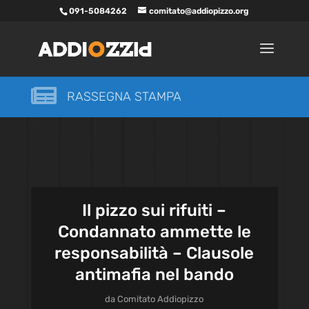
091-5084262
comitato@addiopizzo.org

RASSEGNA STAMPA
Il pizzo sui rifuiti –
Condannato ammette le
responsabilità – Clausole
antimafia nel bando
da
Comitato Addiopizzo