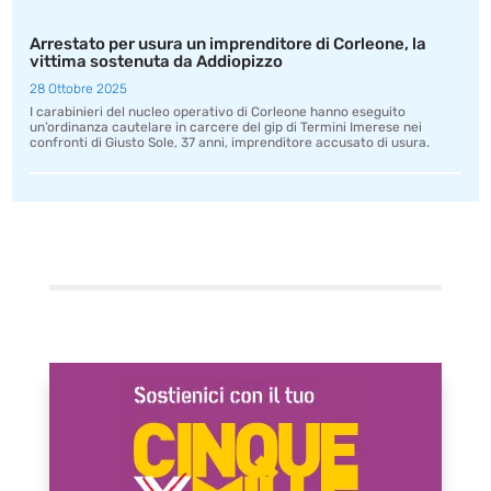
Arrestato per usura un imprenditore di Corleone, la
vittima sostenuta da Addiopizzo
28 Ottobre 2025
I carabinieri del nucleo operativo di Corleone hanno eseguito
un’ordinanza cautelare in carcere del gip di Termini Imerese nei
confronti di Giusto Sole, 37 anni, imprenditore accusato di usura.