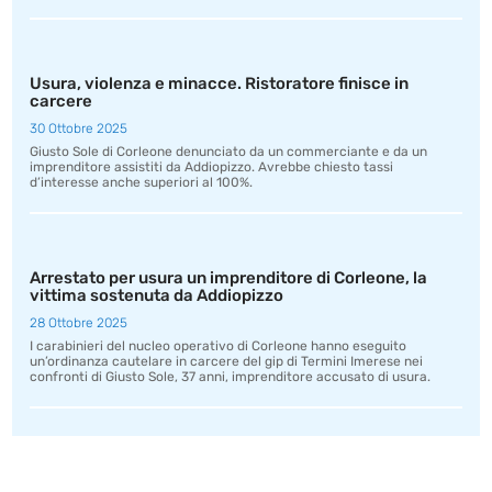
Usura, violenza e minacce. Ristoratore finisce in
carcere
30 Ottobre 2025
Giusto Sole di Corleone denunciato da un commerciante e da un
imprenditore assistiti da Addiopizzo. Avrebbe chiesto tassi
d’interesse anche superiori al 100%.
Arrestato per usura un imprenditore di Corleone, la
vittima sostenuta da Addiopizzo
28 Ottobre 2025
I carabinieri del nucleo operativo di Corleone hanno eseguito
un’ordinanza cautelare in carcere del gip di Termini Imerese nei
confronti di Giusto Sole, 37 anni, imprenditore accusato di usura.