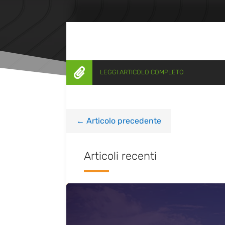

LEGGI ARTICOLO COMPLETO
←
Articolo precedente
Articoli recenti