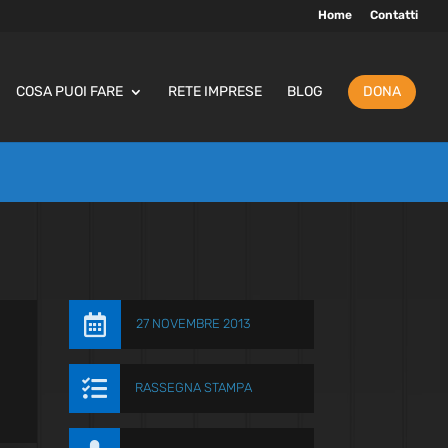
Home
Contatti
COSA PUOI FARE
RETE IMPRESE
BLOG
DONA

27 NOVEMBRE 2013

RASSEGNA STAMPA