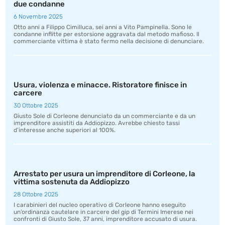
due condanne
6 Novembre 2025
Otto anni a Filippo Cimilluca, sei anni a Vito Pampinella. Sono le
condanne inflitte per estorsione aggravata dal metodo mafioso. Il
commerciante vittima è stato fermo nella decisione di denunciare.
Usura, violenza e minacce. Ristoratore finisce in
carcere
30 Ottobre 2025
Giusto Sole di Corleone denunciato da un commerciante e da un
imprenditore assistiti da Addiopizzo. Avrebbe chiesto tassi
d’interesse anche superiori al 100%.
Arrestato per usura un imprenditore di Corleone, la
vittima sostenuta da Addiopizzo
28 Ottobre 2025
I carabinieri del nucleo operativo di Corleone hanno eseguito
un’ordinanza cautelare in carcere del gip di Termini Imerese nei
confronti di Giusto Sole, 37 anni, imprenditore accusato di usura.