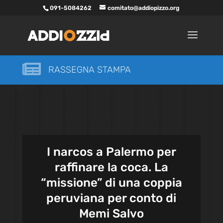
091-5084262
comitato@addiopizzo.org

RASSEGNA STAMPA
I narcos a Palermo per
raffinare la coca. La
“missione” di una coppia
peruviana per conto di
Memi Salvo