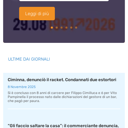
Leggi di più
ULTIME DAI GIORNALI
Ciminna, denunciò il racket. Condannati due estortori
8 Novembre 2025
Si è concluso con 8 anni di carcere per Filippo Cimilluca e 6 per Vito
Pampinella il processo nato dalle dichiarazioni del gestore di un bar,
che pagò per paura.
“Gli faccio saltare la casa”: il commerciante denuncia,