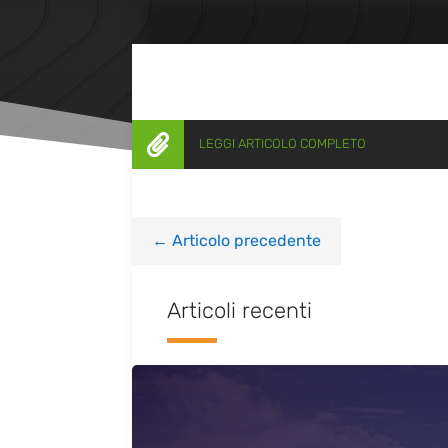

LEGGI ARTICOLO COMPLETO
←
Articolo precedente
Articoli recenti