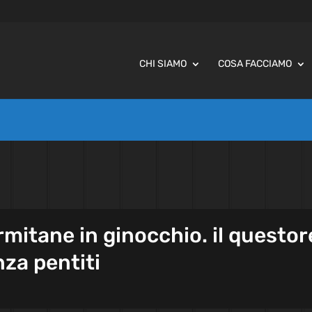
CHI SIAMO
COSA FACCIAMO
mitane in ginocchio. il questor
za pentiti