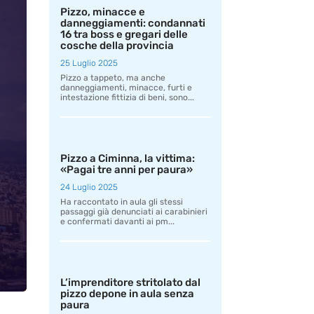
Pizzo, minacce e
danneggiamenti: condannati
16 tra boss e gregari delle
cosche della provincia
25 Luglio 2025
Pizzo a tappeto, ma anche
danneggiamenti, minacce, furti e
intestazione fittizia di beni, sono...
Pizzo a Ciminna, la vittima:
«Pagai tre anni per paura»
24 Luglio 2025
Ha raccontato in aula gli stessi
passaggi già denunciati ai carabinieri
e confermati davanti ai pm...
L’imprenditore stritolato dal
pizzo depone in aula senza
paura