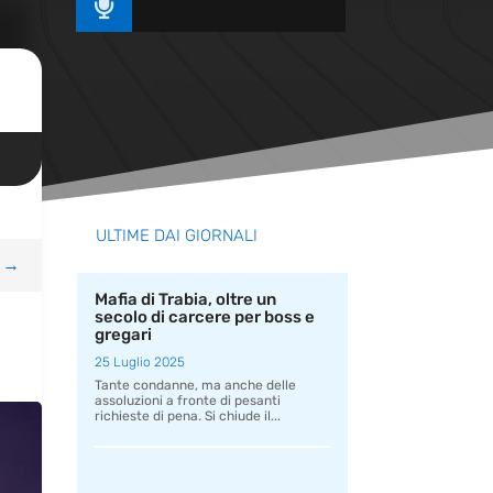

ULTIME DAI GIORNALI
→
Mafia di Trabia, oltre un
secolo di carcere per boss e
gregari
25 Luglio 2025
Tante condanne, ma anche delle
assoluzioni a fronte di pesanti
richieste di pena. Si chiude il...