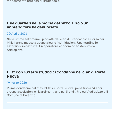
mandamento mafioso di Brancaccio.
Due quartieri nella morsa del pizzo. E solo un
imprenditore ha denunciato
20 Aprile 2026
Nelle ultime settimane i picciotti dei clan di Brancaccio e Corso dei
Mille hanno messo a segno alcune intimidazioni. Una ventina le
estorsioni ricostruite. Un operatore economico sostenuto da
Addiopizzo
Blitz con 181 arresti, dodici condanne nel clan di Porta
Nuova
19 Marzo 2026
Prime condanne dal maxi blitz su Porta Nuova: pene fino a 14 anni,
alcune assoluzioni e risarcimenti alle parti civili, tra cui Addiopizzo e il
Comune di Palermo