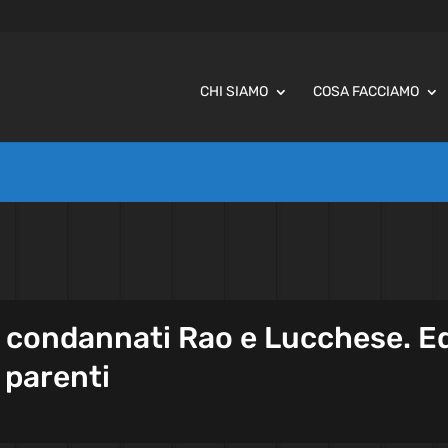
CHI SIAMO
COSA FACCIAMO
, condannati Rao e Lucchese. E
 parenti