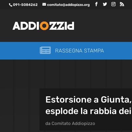
091-5084262
comitato@addiopizzo.org

RASSEGNA STAMPA
Estorsione a Giunta
esplode la rabbia dei
da
Comitato Addiopizzo