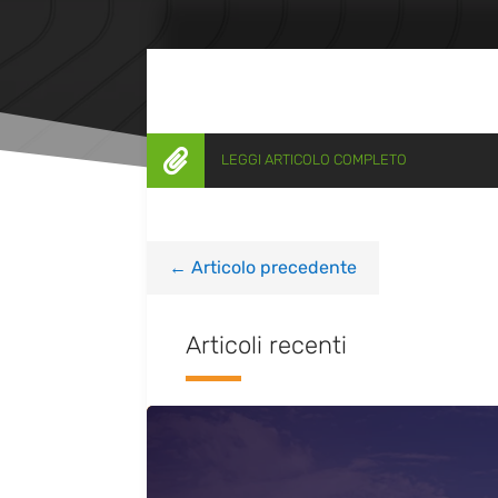

LEGGI ARTICOLO COMPLETO
←
Articolo precedente
Articoli recenti