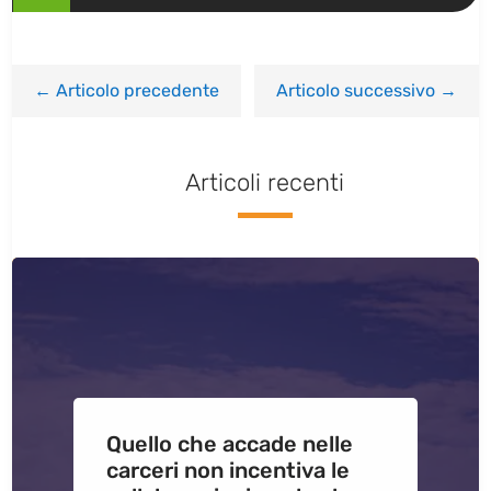
←
Articolo precedente
Articolo successivo
→
Articoli recenti
Quello che accade nelle
carceri non incentiva le