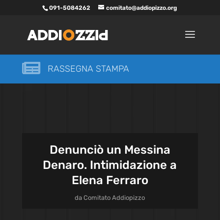
091-5084262
comitato@addiopizzo.org

RASSEGNA STAMPA
Denunciò un Messina
Denaro. Intimidazione a
Elena Ferraro
da
Comitato Addiopizzo