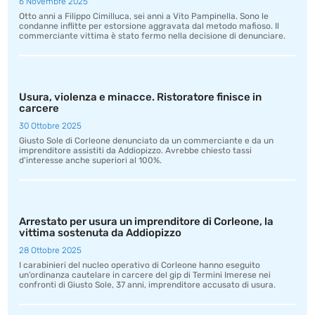
6 Novembre 2025
Otto anni a Filippo Cimilluca, sei anni a Vito Pampinella. Sono le
condanne inflitte per estorsione aggravata dal metodo mafioso. Il
commerciante vittima è stato fermo nella decisione di denunciare.
Usura, violenza e minacce. Ristoratore finisce in
carcere
30 Ottobre 2025
Giusto Sole di Corleone denunciato da un commerciante e da un
imprenditore assistiti da Addiopizzo. Avrebbe chiesto tassi
d’interesse anche superiori al 100%.
Arrestato per usura un imprenditore di Corleone, la
vittima sostenuta da Addiopizzo
28 Ottobre 2025
I carabinieri del nucleo operativo di Corleone hanno eseguito
un’ordinanza cautelare in carcere del gip di Termini Imerese nei
confronti di Giusto Sole, 37 anni, imprenditore accusato di usura.