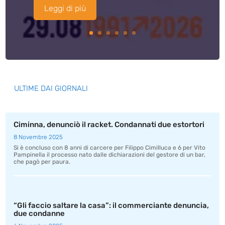
Leggi di più
ULTIME DAI GIORNALI
Ciminna, denunciò il racket. Condannati due estortori
8 Novembre 2025
Si è concluso con 8 anni di carcere per Filippo Cimilluca e 6 per Vito
Pampinella il processo nato dalle dichiarazioni del gestore di un bar,
che pagò per paura.
“Gli faccio saltare la casa”: il commerciante denuncia,
due condanne