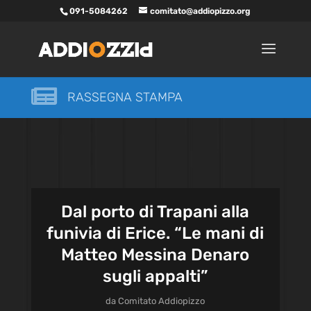
091-5084262
comitato@addiopizzo.org

RASSEGNA STAMPA
Dal porto di Trapani alla
funivia di Erice. “Le mani di
Matteo Messina Denaro
sugli appalti”
da
Comitato Addiopizzo