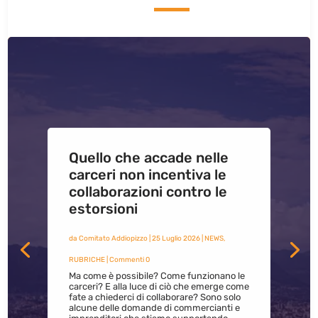
Quello che accade nelle
carceri non incentiva le
collaborazioni contro le
estorsioni
da
Comitato Addiopizzo
|
25 Luglio 2026
|
NEWS
,
RUBRICHE
| Commenti 0
Ma come è possibile? Come funzionano le
carceri? E alla luce di ciò che emerge come
fate a chiederci di collaborare? Sono solo
alcune delle domande di commercianti e