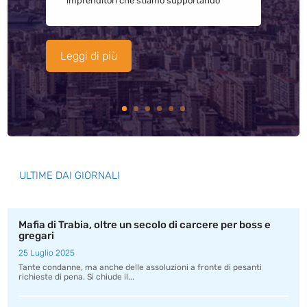
imprenditori che stiamo supportando
Leggi di più
ULTIME DAI GIORNALI
Mafia di Trabia, oltre un secolo di carcere per boss e
gregari
25 Luglio 2025
Tante condanne, ma anche delle assoluzioni a fronte di pesanti
richieste di pena. Si chiude il...