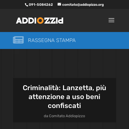
091-5084262
comitato@addiopizzo.org

RASSEGNA STAMPA
Criminalità: Lanzetta, più
attenzione a uso beni
confiscati
da
Comitato Addiopizzo