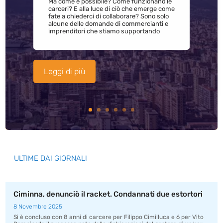
Ma come è possibile? Come funzionano le
carceri? E alla luce di ciò che emerge come
fate a chiederci di collaborare? Sono solo
alcune delle domande di commercianti e
imprenditori che stiamo supportando
Leggi di più
ULTIME DAI GIORNALI
Ciminna, denunciò il racket. Condannati due estortori
8 Novembre 2025
Si è concluso con 8 anni di carcere per Filippo Cimilluca e 6 per Vito