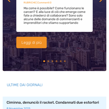
RUBRICHE
| Commenti 0
Ma come è possibile? Come funzionano le
carceri? E alla luce di ciò che emerge come
fate a chiederci di collaborare? Sono solo
alcune delle domande di commercianti e
imprenditori che stiamo supportando
Leggi di più
ULTIME DAI GIORNALI
Ciminna, denunciò il racket. Condannati due estortori
8 Novembre 2025