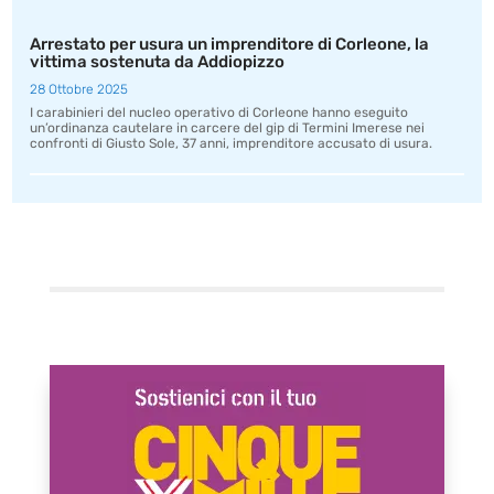
Arrestato per usura un imprenditore di Corleone, la
vittima sostenuta da Addiopizzo
28 Ottobre 2025
I carabinieri del nucleo operativo di Corleone hanno eseguito
un’ordinanza cautelare in carcere del gip di Termini Imerese nei
confronti di Giusto Sole, 37 anni, imprenditore accusato di usura.