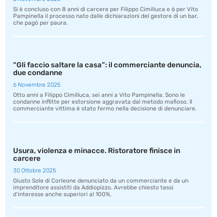
Si è concluso con 8 anni di carcere per Filippo Cimilluca e 6 per Vito
Pampinella il processo nato dalle dichiarazioni del gestore di un bar,
che pagò per paura.
“Gli faccio saltare la casa”: il commerciante denuncia,
due condanne
6 Novembre 2025
Otto anni a Filippo Cimilluca, sei anni a Vito Pampinella. Sono le
condanne inflitte per estorsione aggravata dal metodo mafioso. Il
commerciante vittima è stato fermo nella decisione di denunciare.
Usura, violenza e minacce. Ristoratore finisce in
carcere
30 Ottobre 2025
Giusto Sole di Corleone denunciato da un commerciante e da un
imprenditore assistiti da Addiopizzo. Avrebbe chiesto tassi
d’interesse anche superiori al 100%.