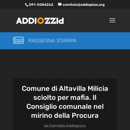
091-5084262
comitato@addiopizzo.org

RASSEGNA STAMPA
Comune di Altavilla Milicia
sciolto per mafia. Il
Consiglio comunale nel
mirino della Procura
da
Comitato Addiopizzo