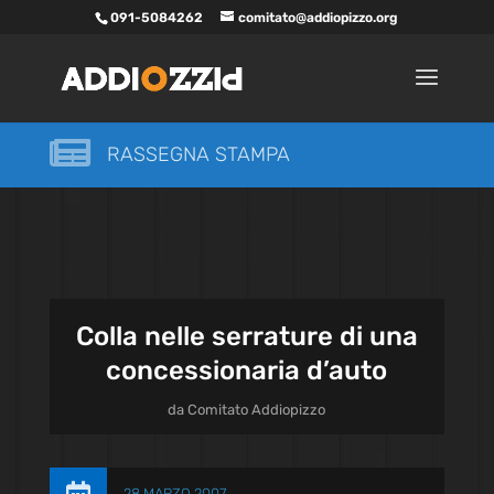
091-5084262
comitato@addiopizzo.org

RASSEGNA STAMPA
Colla nelle serrature di una
concessionaria d’auto
da
Comitato Addiopizzo
28 MARZO 2007