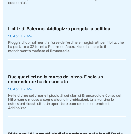
economici.
Il blitz di Palermo, Addiopizzo pungola la politica
20 Aprile 2026
Pioggia di complimenti a forze dell’ordine e magistrati per il blitz che
ha portato a 32 fermi a Palermo. L’operazione ha colpito il
mandamento mafioso di Brancaccio.
Due quartieri nella morsa del pizzo. E solo un
imprenditore ha denunciato
20 Aprile 2026
Nelle ultime settimane i picciotti dei clan di Brancaccio e Corso dei
Mille hanno messo a segno alcune intimidazioni. Una ventina le
estorsioni ricostruite. Un operatore economico sostenuto da
Addiopizzo