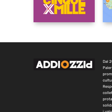
Dal 
Paler
prom
cultu
Respo
colle
prot
solid
i val