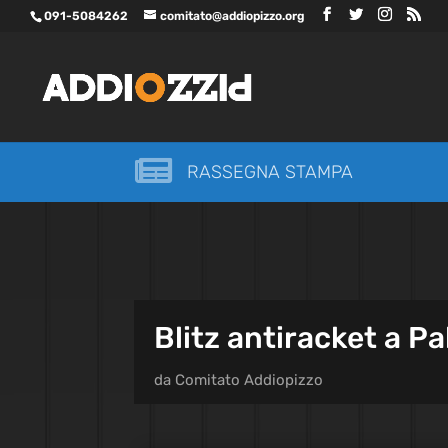
091-5084262
comitato@addiopizzo.org

RASSEGNA STAMPA
Blitz antiracket a Pa
da
Comitato Addiopizzo