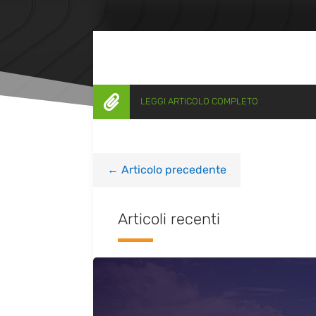

LEGGI ARTICOLO COMPLETO
←
Articolo precedente
Articoli recenti