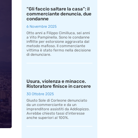
“Gli faccio saltare la casa”: il
commerciante denuncia, due
condanne
6 Novembre 2025
Otto anni a Filippo Cimilluca, sei anni
a Vito Pampinella. Sono le condanne
inflitte per estorsione aggravata dal
metodo mafioso. Il commerciante
vittima è stato fermo nella decisione
di denunciare.
Usura, violenza e minacce.
Ristoratore finisce in carcere
30 Ottobre 2025
Giusto Sole di Corleone denunciato
da un commerciante e da un
imprenditore assistiti da Addiopizzo.
Avrebbe chiesto tassi d’interesse
anche superiori al 100%.