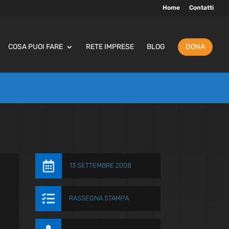
Home
Contatti
COSA PUOI FARE
RETE IMPRESE
BLOG
DONA

13 SETTEMBRE 2008

RASSEGNA STAMPA