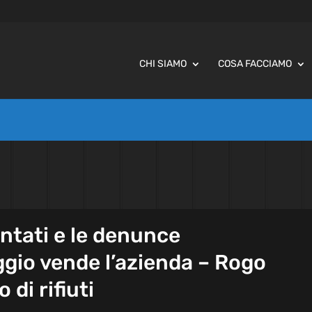
CHI SIAMO
COSA FACCIAMO
entati e le denunce
ggio vende l’azienda – Rogo
 di rifiuti