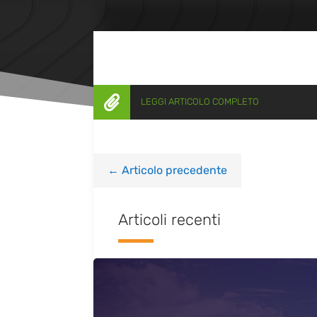

LEGGI ARTICOLO COMPLETO
←
Articolo precedente
Articoli recenti