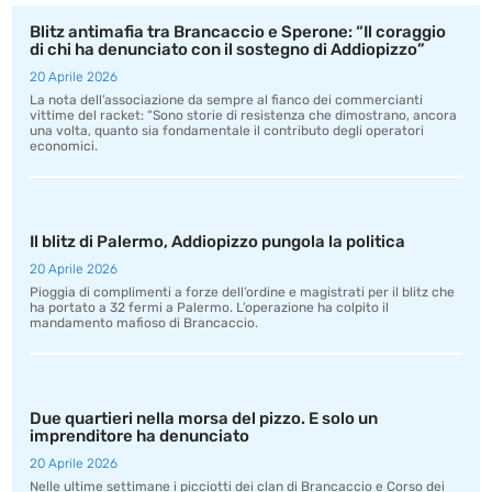
Blitz antimafia tra Brancaccio e Sperone: “Il coraggio
di chi ha denunciato con il sostegno di Addiopizzo”
20 Aprile 2026
La nota dell’associazione da sempre al fianco dei commercianti
vittime del racket: “Sono storie di resistenza che dimostrano, ancora
una volta, quanto sia fondamentale il contributo degli operatori
economici.
Il blitz di Palermo, Addiopizzo pungola la politica
20 Aprile 2026
Pioggia di complimenti a forze dell’ordine e magistrati per il blitz che
ha portato a 32 fermi a Palermo. L’operazione ha colpito il
mandamento mafioso di Brancaccio.
Due quartieri nella morsa del pizzo. E solo un
imprenditore ha denunciato
20 Aprile 2026
Nelle ultime settimane i picciotti dei clan di Brancaccio e Corso dei