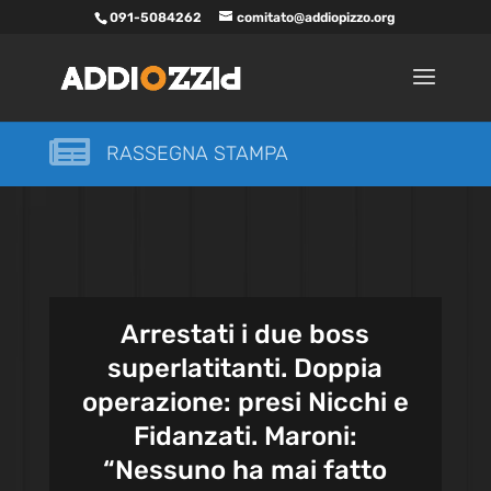
091-5084262
comitato@addiopizzo.org

RASSEGNA STAMPA
Arrestati i due boss
superlatitanti. Doppia
operazione: presi Nicchi e
Fidanzati. Maroni:
“Nessuno ha mai fatto