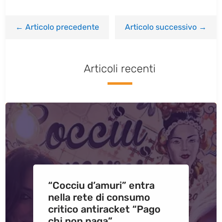
←
Articolo precedente
Articolo successivo
→
Articoli recenti
“Cocciu d’amuri” entra
nella rete di consumo
critico antiracket “Pago
chi non paga”