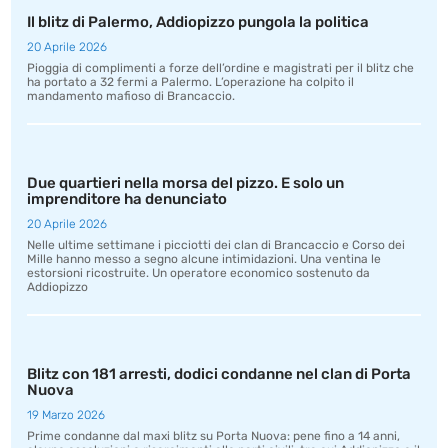
Il blitz di Palermo, Addiopizzo pungola la politica
20 Aprile 2026
Pioggia di complimenti a forze dell’ordine e magistrati per il blitz che
ha portato a 32 fermi a Palermo. L’operazione ha colpito il
mandamento mafioso di Brancaccio.
Due quartieri nella morsa del pizzo. E solo un
imprenditore ha denunciato
20 Aprile 2026
Nelle ultime settimane i picciotti dei clan di Brancaccio e Corso dei
Mille hanno messo a segno alcune intimidazioni. Una ventina le
estorsioni ricostruite. Un operatore economico sostenuto da
Addiopizzo
Blitz con 181 arresti, dodici condanne nel clan di Porta
Nuova
19 Marzo 2026
Prime condanne dal maxi blitz su Porta Nuova: pene fino a 14 anni,