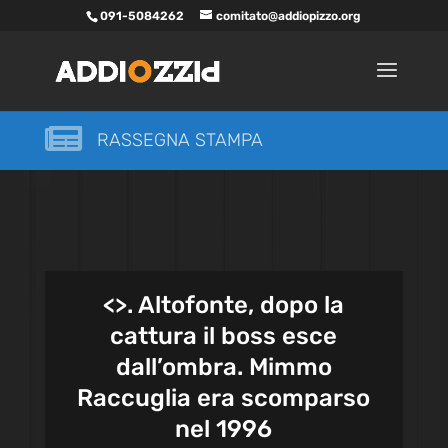
091-5084262
comitato@addiopizzo.org

RASSEGNA STAMPA
<
>. Altofonte, dopo la
cattura il boss esce
dall’ombra. Mimmo
Raccuglia era scomparso
nel 1996