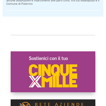
alcune assoluzioni e risarcimenti alle parti civili, tra cui Addiopizzo e il
Comune di Palermo