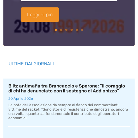
Leggi di più
ULTIME DAI GIORNALI
Blitz antimafia tra Brancaccio e Sperone: “Il coraggio
di chi ha denunciato con il sostegno di Addiopizzo”
20 Aprile 2026
La nota dell’associazione da sempre al fianco dei commercianti
vittime del racket: “Sono storie di resistenza che dimostrano, ancora
una volta, quanto sia fondamentale il contributo degli operatori
economici.