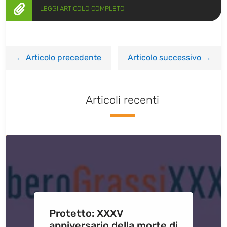

LEGGI ARTICOLO COMPLETO
←
Articolo precedente
Articolo successivo
→
Articoli recenti
Protetto: XXXV
anniversario della morte di