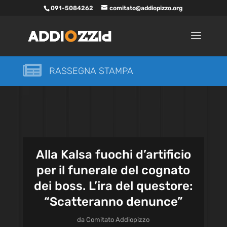
091-5084262
comitato@addiopizzo.org

RASSEGNA STAMPA
Alla Kalsa fuochi d’artificio
per il funerale del cognato
dei boss. L’ira del questore:
“Scatteranno denunce”
da
Comitato Addiopizzo