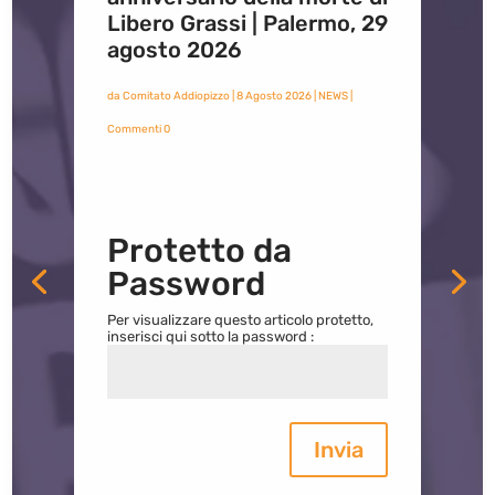
Libero Grassi | Palermo, 29
agosto 2026
da
Comitato Addiopizzo
|
8 Agosto 2026
|
NEWS
|
Commenti 0
Protetto da
Password
Per visualizzare questo articolo protetto,
inserisci qui sotto la password :
Invia