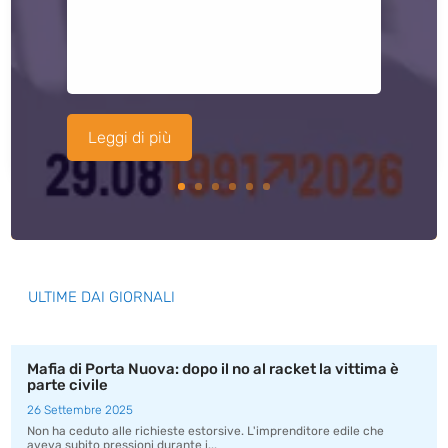
Leggi di più
ULTIME DAI GIORNALI
Mafia di Porta Nuova: dopo il no al racket la vittima è
parte civile
26 Settembre 2025
Non ha ceduto alle richieste estorsive. L'imprenditore edile che
aveva subito pressioni durante i...