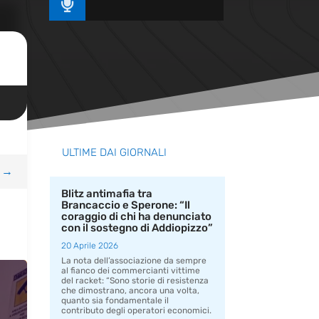

ULTIME DAI GIORNALI
→
Blitz antimafia tra
Brancaccio e Sperone: “Il
coraggio di chi ha denunciato
con il sostegno di Addiopizzo”
20 Aprile 2026
La nota dell’associazione da sempre
al fianco dei commercianti vittime
del racket: “Sono storie di resistenza
che dimostrano, ancora una volta,
quanto sia fondamentale il
contributo degli operatori economici.