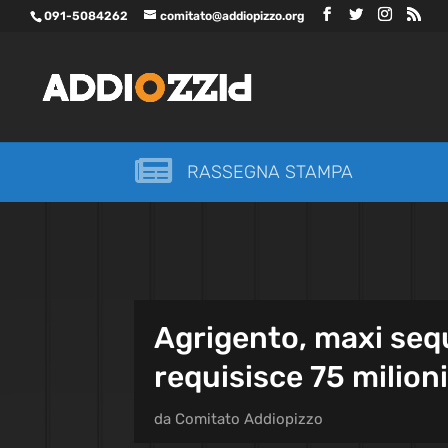
091-5084262
comitato@addiopizzo.org

RASSEGNA STAMPA
Agrigento, maxi sequ
requisisce 75 milioni
da
Comitato Addiopizzo