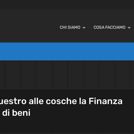
CHI SIAMO
COSA FACCIAMO
estro alle cosche la Finanza
 di beni