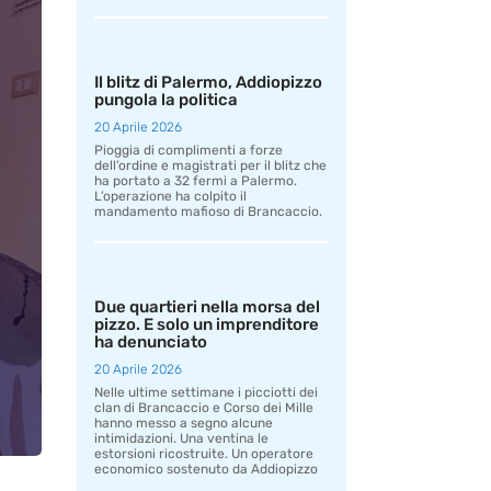
Il blitz di Palermo, Addiopizzo
pungola la politica
20 Aprile 2026
Pioggia di complimenti a forze
dell’ordine e magistrati per il blitz che
ha portato a 32 fermi a Palermo.
L’operazione ha colpito il
mandamento mafioso di Brancaccio.
Due quartieri nella morsa del
pizzo. E solo un imprenditore
ha denunciato
20 Aprile 2026
Nelle ultime settimane i picciotti dei
clan di Brancaccio e Corso dei Mille
hanno messo a segno alcune
intimidazioni. Una ventina le
estorsioni ricostruite. Un operatore
economico sostenuto da Addiopizzo