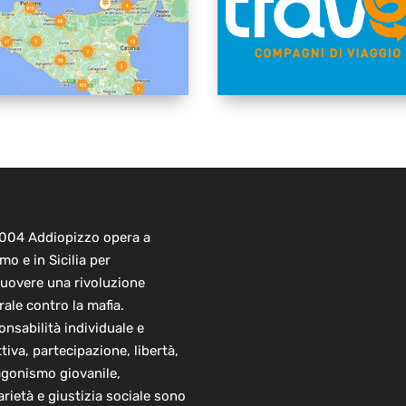
2004 Addiopizzo opera a
mo e in Sicilia per
uovere una rivoluzione
rale contro la mafia.
nsabilità individuale e
ttiva, partecipazione, libertà,
agonismo giovanile,
arietà e giustizia sociale sono