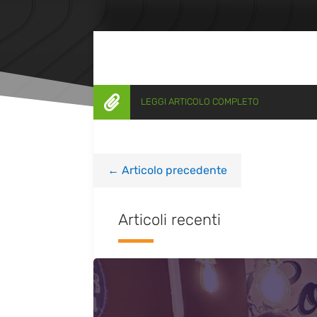

LEGGI ARTICOLO COMPLETO
←
Articolo precedente
Articoli recenti